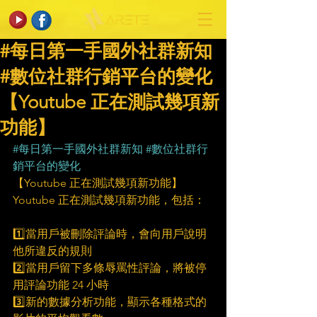
#每日第一手國外社群新知
#數位社群行銷平台的變化
【Youtube 正在測試幾項新
功能】
#每日第一手國外社群新知
#數位社群行
銷平台的變化
【Youtube 正在測試幾項新功能】
Youtube 正在測試幾項新功能，包括：
1️⃣當用戶被刪除評論時，會向用戶說明
他所違反的規則
2️⃣當用戶留下多條辱罵性評論，將被停
用評論功能 24 小時
3️⃣新的數據分析功能，顯示各種格式的