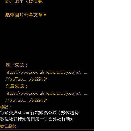
影片的平均觀看數
點擊圖片分享文章▼
圖片來源：
https://www.socialmediatoday.com/......
/YouTub....../632913/
文章來源：
https://www.socialmediatoday.com/......
/YouTub....../632913/
標記：
行銷寶典
Steven行銷觀點
亞瑞特
數位趨勢
數位社群行銷
每日第一手國外社群新知
數位趨勢