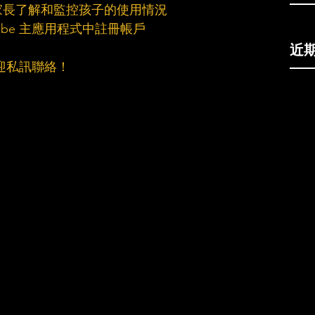
家長了解和監控孩子的使用情況
uTube 主應用程式中註冊帳戶
近
迎私訊聯絡！