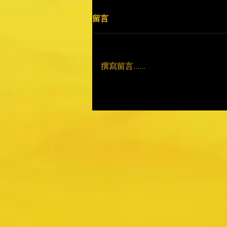
留言
撰寫留言......