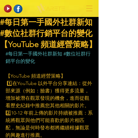
#每日第一手國外社群新知
#數位社群行銷平台的變化
【YouTube 頻道經營策略】
#每日第一手國外社群新知
#數位社群行
銷平台的變化
【YouTube 頻道經營策略】
 1️⃣在YouTube 以外平台分享連結：從外
部來源（例如：臉書）獲得更多流量，
增加被潛在觀眾發現的機會，進而從觀
看歷史紀錄中推薦您其他相關的影片。
2️⃣10-12 年前上傳的影片持續被推薦：系
統將觀眾與他們可能喜歡的影片相匹
配，無論是何時發布都將繼續根據觀眾
的興趣進行推薦。