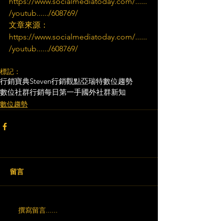
https://www.socialmediatoday.com/......
/youtub....../608769/
文章來源：
https://www.socialmediatoday.com/......
/youtub....../608769/
標記：
行銷寶典
Steven行銷觀點
亞瑞特
數位趨勢
數位社群行銷
每日第一手國外社群新知
數位趨勢
留言
撰寫留言......