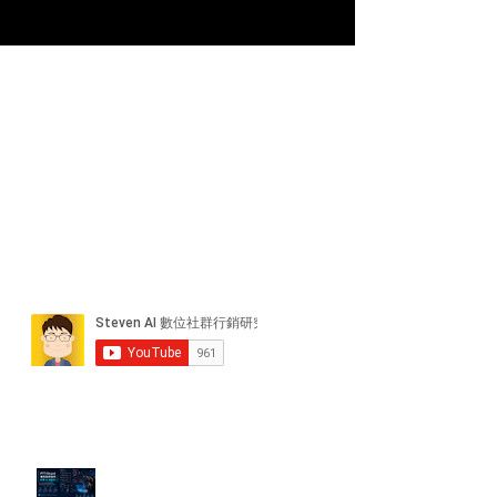
近期貼文
PTT/Dcard 毒性負評如何影響 AI