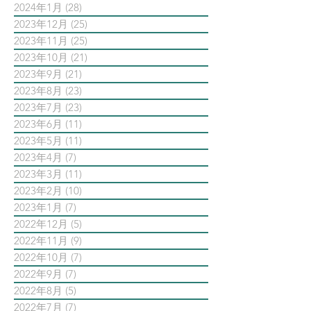
2024年1月
(28)
28 篇文章
2023年12月
(25)
25 篇文章
2023年11月
(25)
25 篇文章
2023年10月
(21)
21 篇文章
2023年9月
(21)
21 篇文章
2023年8月
(23)
23 篇文章
2023年7月
(23)
23 篇文章
2023年6月
(11)
11 篇文章
2023年5月
(11)
11 篇文章
2023年4月
(7)
7 篇文章
2023年3月
(11)
11 篇文章
2023年2月
(10)
10 篇文章
2023年1月
(7)
7 篇文章
2022年12月
(5)
5 篇文章
2022年11月
(9)
9 篇文章
2022年10月
(7)
7 篇文章
2022年9月
(7)
7 篇文章
2022年8月
(5)
5 篇文章
2022年7月
(7)
7 篇文章