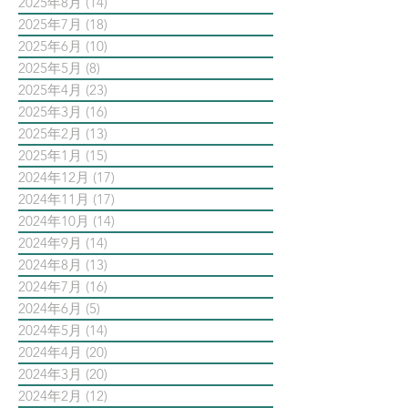
2025年8月
(14)
14 篇文章
2025年7月
(18)
18 篇文章
2025年6月
(10)
10 篇文章
2025年5月
(8)
8 篇文章
2025年4月
(23)
23 篇文章
2025年3月
(16)
16 篇文章
2025年2月
(13)
13 篇文章
2025年1月
(15)
15 篇文章
2024年12月
(17)
17 篇文章
2024年11月
(17)
17 篇文章
2024年10月
(14)
14 篇文章
2024年9月
(14)
14 篇文章
2024年8月
(13)
13 篇文章
2024年7月
(16)
16 篇文章
2024年6月
(5)
5 篇文章
2024年5月
(14)
14 篇文章
2024年4月
(20)
20 篇文章
2024年3月
(20)
20 篇文章
2024年2月
(12)
12 篇文章