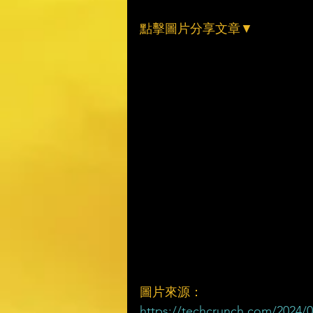
點擊圖片分享文章▼
圖片來源：
https://techcrunch.com/2024/0