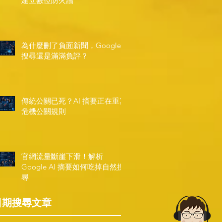
建立數位防火牆
為什麼刪了負面新聞，Google
搜尋還是滿滿負評？
傳統公關已死？AI 摘要正在重寫
危機公關規則
官網流量斷崖下滑！解析
Google AI 摘要如何吃掉自然搜
尋
日期搜尋文章