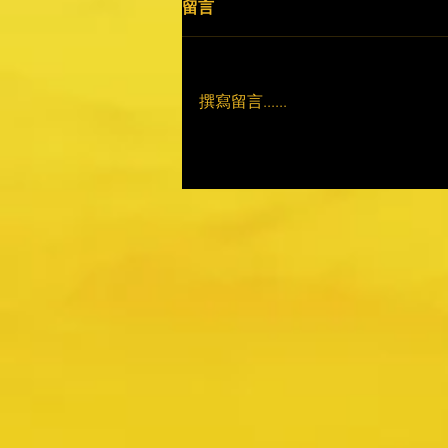
留言
撰寫留言......