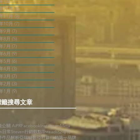
3年1月
(7)
7 篇文章
2年12月
(5)
5 篇文章
2年11月
(9)
9 篇文章
2年10月
(7)
7 篇文章
2年9月
(7)
7 篇文章
2年8月
(5)
5 篇文章
2年7月
(7)
7 篇文章
2年6月
(9)
9 篇文章
2年5月
(6)
6 篇文章
2年4月
(3)
3 篇文章
2年3月
(7)
7 篇文章
2年2月
(3)
3 篇文章
2年1月
(9)
9 篇文章
標籤搜尋文章
能公關 AiPR
Facebook
Instagram
Meta
en日常
Steven行銷觀點
Threads
亞瑞特
特作品解析
亞瑞特數位社群行銷第一品牌