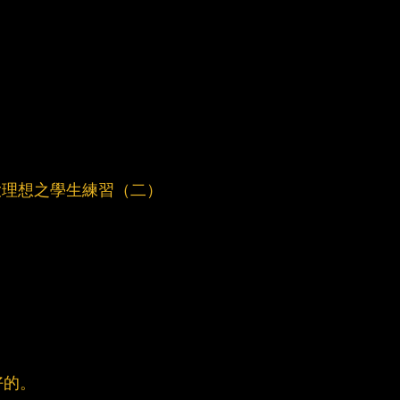
牌大理想之學生練習（二）
好的。