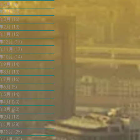
5年5月
(8)
8 篇文章
5年4月
(23)
23 篇文章
5年3月
(16)
16 篇文章
5年2月
(13)
13 篇文章
5年1月
(15)
15 篇文章
4年12月
(17)
17 篇文章
4年11月
(17)
17 篇文章
4年10月
(14)
14 篇文章
4年9月
(14)
14 篇文章
4年8月
(13)
13 篇文章
4年7月
(16)
16 篇文章
4年6月
(5)
5 篇文章
4年5月
(14)
14 篇文章
4年4月
(20)
20 篇文章
4年3月
(20)
20 篇文章
4年2月
(12)
12 篇文章
4年1月
(28)
28 篇文章
3年12月
(25)
25 篇文章
3年11月
(25)
25 篇文章