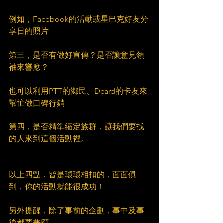
例如，Facebook的活動或星巴克好友分
享日的照片
第三，是否有做好宣傳？是否讓意見領
袖來響應？
也可以利用PTT的鄉民、Dcard的卡友來
幫忙做口碑行銷
第四，是否精準縮定族群，讓我們要找
的人來到這個活動裡。
以上四點，皆是環環相扣的，面面俱
到，你的活動就能很成功！
另外提醒，除了事前的企劃，事中及事
後都要兼顧，