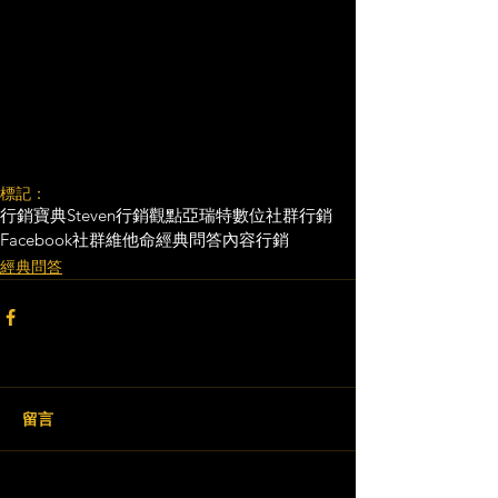
標記：
行銷寶典
Steven行銷觀點
亞瑞特
數位社群行銷
Facebook
社群維他命
經典問答
內容行銷
經典問答
留言