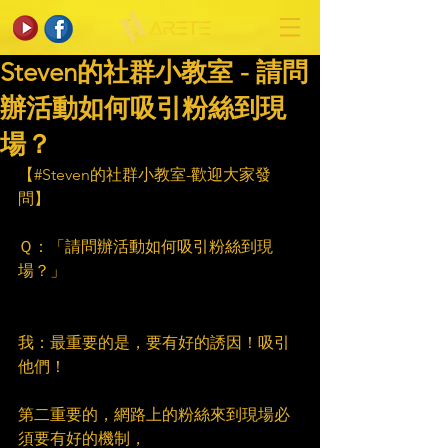
Steven的社群小教室 - 請問
辦活動如何吸引粉絲到現
場？
【#Steven的社群小教室-歡迎大家發
問】
Ｑ：「請問辦活動如何吸引粉絲到現
場？」
我：最重要的是，要有好的誘因！吸引
他們！
第二重要的，網路上的粉絲來到現場必
須要有好的機制，