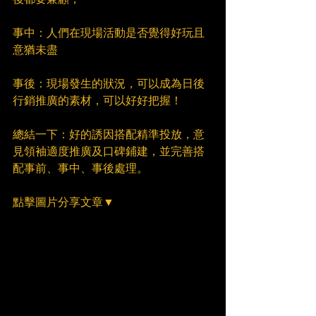
事中：人們在現場活動是否覺得好玩且
意猶未盡
事後：現場發生的狀況，可以成為日後
行銷推廣的素材，可以好好把握！
總結一下：好的誘因搭配精準投放，意
見領袖適度推廣及口碑鋪建，並完善搭
配事前、事中、事後處理。
點擊圖片分享文章▼