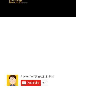
撰寫留言......
近期貼文