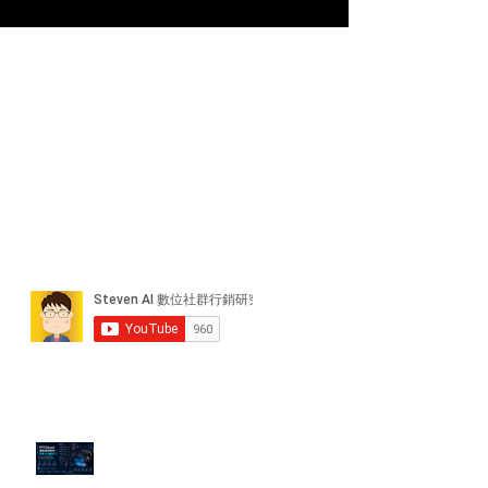
近期貼文
PTT/Dcard 毒性負評如何影響 AI
演算法？