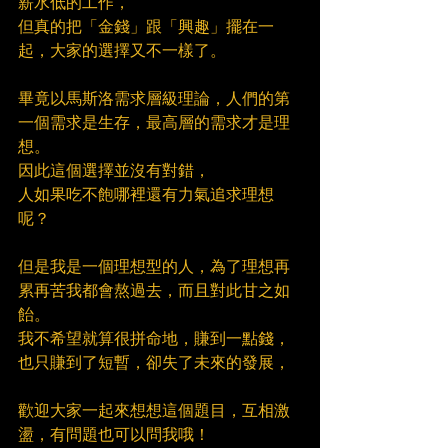
薪水低的工作，
但真的把「金錢」跟「興趣」擺在一
起，大家的選擇又不一樣了。
畢竟以馬斯洛需求層級理論，人們的第
一個需求是生存，最高層的需求才是理
想。
因此這個選擇並沒有對錯，
人如果吃不飽哪裡還有力氣追求理想
呢？
但是我是一個理想型的人，為了理想再
累再苦我都會熬過去，而且對此甘之如
飴。
我不希望就算很拼命地，賺到一點錢，
也只賺到了短暫，卻失了未來的發展，
歡迎大家一起來想想這個題目，互相激
盪，有問題也可以問我哦！