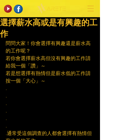
選擇薪水高或是有興趣的工
作
問問大家！你會選擇有興趣還是薪水高
的工作呢？
若你會選擇薪水高但沒有興趣的工作請
給我一個「讚」～
若是想選擇有熱情但是薪水低的工作請
按一個「大心」～
.
.
.
.
.
.
.通常受這個調查的人都會選擇有熱情但