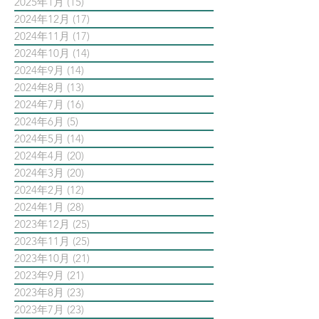
2025年1月
(15)
15 篇文章
2024年12月
(17)
17 篇文章
2024年11月
(17)
17 篇文章
2024年10月
(14)
14 篇文章
2024年9月
(14)
14 篇文章
2024年8月
(13)
13 篇文章
2024年7月
(16)
16 篇文章
2024年6月
(5)
5 篇文章
2024年5月
(14)
14 篇文章
2024年4月
(20)
20 篇文章
2024年3月
(20)
20 篇文章
2024年2月
(12)
12 篇文章
2024年1月
(28)
28 篇文章
2023年12月
(25)
25 篇文章
2023年11月
(25)
25 篇文章
2023年10月
(21)
21 篇文章
2023年9月
(21)
21 篇文章
2023年8月
(23)
23 篇文章
2023年7月
(23)
23 篇文章