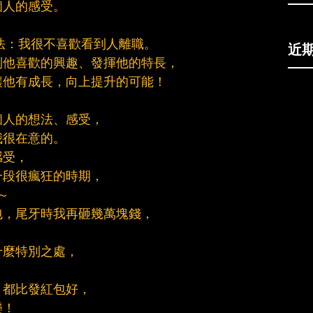
個人的感受。
想法：我很不喜歡看到人離職。
近
到他喜歡的興趣、發揮他的特長，
讓他有成長，向上提升的可能！
個人的想法、感受，
我很在意的。
感受，
一段很瘋狂的時期，
～
包，尾牙時我再砸幾萬塊錢，
什麼特別之處，
，都比發紅包好，
樂！