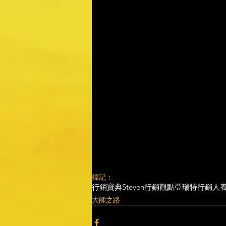
標記：
行銷寶典
Steven行銷觀點
亞瑞特
行銷人
大師之路