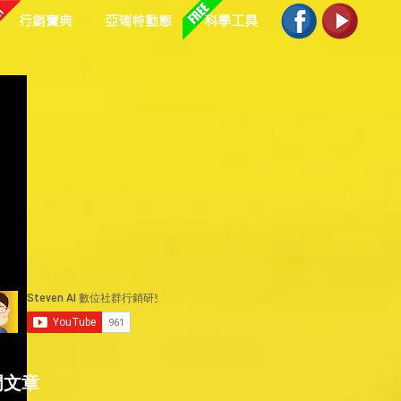
行銷寶典
亞瑞特動態
科學工具
門文章