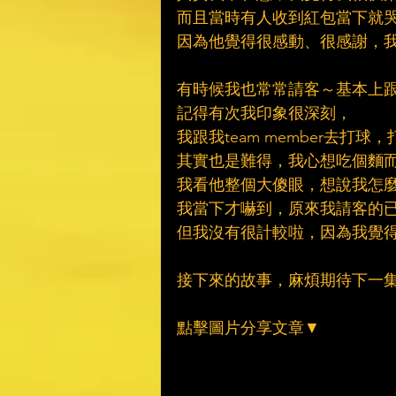
而且當時有人收到紅包當下就
因為他覺得很感動、很感謝，
有時候我也常常請客～基本上
記得有次我印象很深刻，
我跟我team member去打球
其實也是難得，我心想吃個麵
我看他整個大傻眼，想說我怎
我當下才嚇到，原來我請客的
但我沒有很計較啦，因為我覺
接下來的故事，麻煩期待下一
點擊圖片分享文章▼