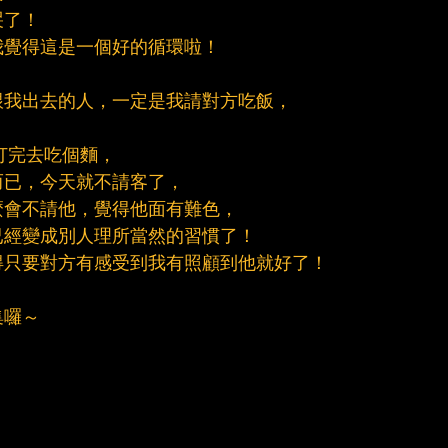
哭了！
我覺得這是一個好的循環啦！
跟我出去的人，一定是我請對方吃飯，
，打完去吃個麵，
而已，今天就不請客了，
麼會不請他，覺得他面有難色，
已經變成別人理所當然的習慣了！
得只要對方有感受到我有照顧到他就好了！
集囉～