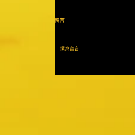
留言
撰寫留言......