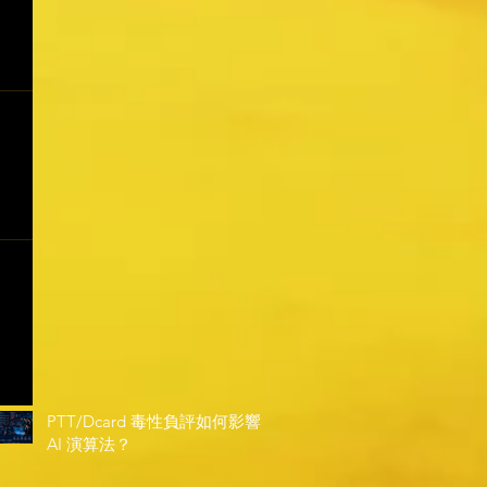
PTT/Dcard 毒性負評如何影響
AI 演算法？