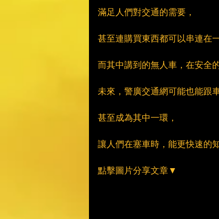
滿足人們對交通的需要，
甚至連購買東西都可以串連在
而其中講到的無人車，在安全
未來，警廣交通網可能也能跟
甚至成為其中一環，
讓人們在塞車時，能更快速的
點擊圖片分享文章▼