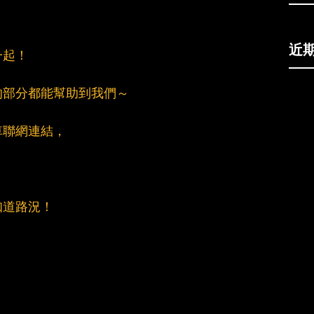
近
一起！
的部分都能幫助到我們～
車聯網連結，
知道路況！