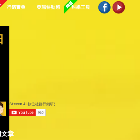
行銷寶典
亞瑞特動態
科學工具
日
門文章