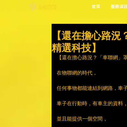
首頁
服務項
【還在擔心路況？
精選科技】
【還在擔心路況？「車聯網」罩
在物聯網的時代，
任何事物都能連結到網路，車
車子在行動時，有車主的資料
並且能提供一個空間，