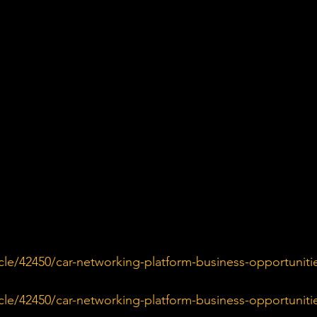
cle/42450/car-networking-platform-business-opportuniti
cle/42450/car-networking-platform-business-opportuniti