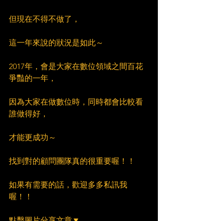
但現在不得不做了，
這一年來說的狀況是如此～
2017年，會是大家在數位領域之間百花
爭豔的一年，
因為大家在做數位時，同時都會比較看
誰做得好，
才能更成功～
找到對的顧問團隊真的很重要喔！！
如果有需要的話，歡迎多多私訊我
喔！！
點擊圖片分享文章▼