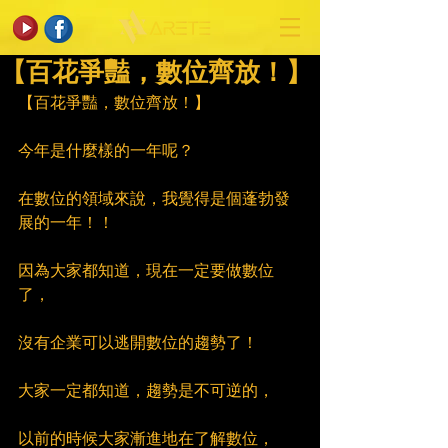
【百花爭豔，數位齊放！】
【百花爭豔，數位齊放！】
今年是什麼樣的一年呢？
在數位的領域來說，我覺得是個蓬勃發
展的一年！！
因為大家都知道，現在一定要做數位
了，
沒有企業可以逃開數位的趨勢了！
大家一定都知道，趨勢是不可逆的，
以前的時候大家漸進地在了解數位，