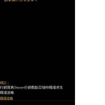
標記：
行銷寶典
Steven行銷觀點
亞瑞特
職場求生
職場攻略
職場攻略