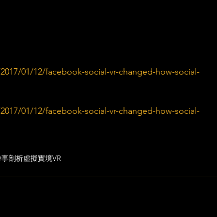
2017/01/12/facebook-social-vr-changed-how-social-
2017/01/12/facebook-social-vr-changed-how-social-
時事剖析
虛擬實境VR