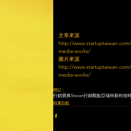
文章來源
http://www.startuptaiwan.com/
media-works/
圖片來源
http://www.startuptaiwan.com/
media-works/
標記：
行銷寶典
Steven行銷觀點
亞瑞特
新科技
時事剖析