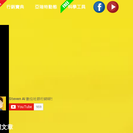
行銷寶典
亞瑞特動態
科學工具
門文章