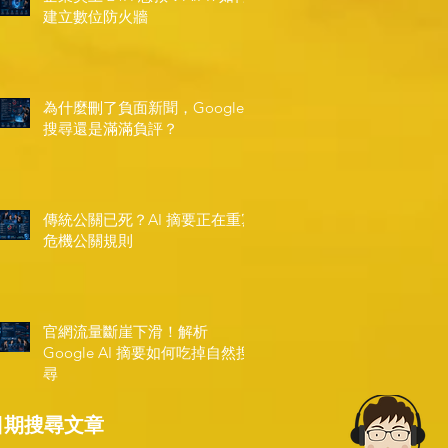
建立數位防火牆
為什麼刪了負面新聞，Google
搜尋還是滿滿負評？
傳統公關已死？AI 摘要正在重寫
危機公關規則
官網流量斷崖下滑！解析
Google AI 摘要如何吃掉自然搜
尋
日期搜尋文章