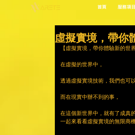
首頁
服務項
虛擬實境，帶你
【虛擬實境，帶你體驗新的世
在虛擬的世界中，
透過虛擬實境技術，我們也可
而在現實中辦不到的事，
在這個新世界中，就有了成真
一起來看看虛擬實境的無限商