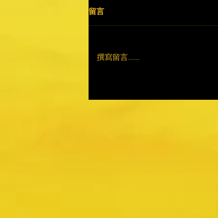
留言
撰寫留言......