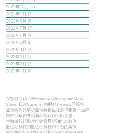
2022年10月
(7)
7 篇文章
2022年9月
(7)
7 篇文章
2022年8月
(5)
5 篇文章
2022年7月
(7)
7 篇文章
2022年6月
(9)
9 篇文章
2022年5月
(6)
6 篇文章
2022年4月
(3)
3 篇文章
2022年3月
(7)
7 篇文章
2022年2月
(3)
3 篇文章
2022年1月
(9)
9 篇文章
依標籤搜尋文章
AI智能公關 AiPR
Facebook
Instagram
Meta
Steven日常
Steven行銷觀點
Threads
亞瑞特
亞瑞特作品解析
亞瑞特數位社群行銷第一品牌
內容行銷
創業創新
品牌行銷
大師之路
大數據行銷
影片行銷
意見領袖KOL
數位
數位社群行銷
數位社群行銷平台的案例
數位趨勢
新科技
時事剖析
時程管理
案例解析