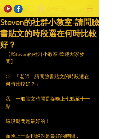
Steven的社群小教室-請問臉
書貼文的時段選在何時比較
好？
【#Steven的社群小教室-歡迎大家發
問】
Q：「老師，請問臉書貼文的時段選在
何時比較好？」
我：一般貼文時間是從晚上七點至十一
點，
這段期間是最好的！
而晚上十點也絕對是最好的時間，