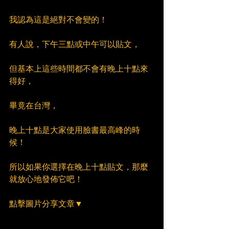
我認為這是絕對不會變的！
有人說，下午三點或中午可以貼文，
但基本上這些時間都不會有晚上十點來
得好，
畢竟在台灣，
晚上十點是大家使用臉書最高峰的時
候！
所以如果你選擇在晚上十點貼文，那麼
就放心地發佈它吧！
點擊圖片分享文章▼