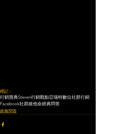
標記：
行銷寶典
Steven行銷觀點
亞瑞特
數位社群行銷
Facebook
社群維他命
經典問答
經典問答