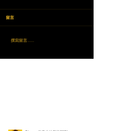
留言
撰寫留言......