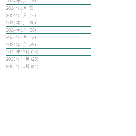
2024年7月
(16)
16 篇文章
2024年6月
(5)
5 篇文章
2024年5月
(14)
14 篇文章
2024年4月
(20)
20 篇文章
2024年3月
(20)
20 篇文章
2024年2月
(12)
12 篇文章
2024年1月
(28)
28 篇文章
2023年12月
(25)
25 篇文章
2023年11月
(25)
25 篇文章
2023年10月
(21)
21 篇文章
2023年9月
(21)
21 篇文章
2023年8月
(23)
23 篇文章
2023年7月
(23)
23 篇文章
2023年6月
(11)
11 篇文章
2023年5月
(11)
11 篇文章
2023年4月
(7)
7 篇文章
2023年3月
(11)
11 篇文章
2023年2月
(10)
10 篇文章
2023年1月
(7)
7 篇文章