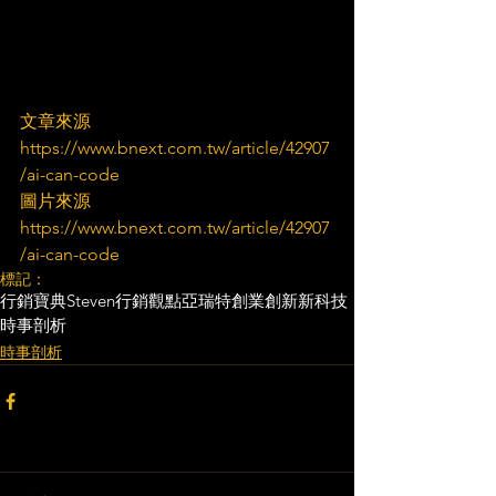
文章來源
https://www.bnext.com.tw/article/42907
/ai-can-code
圖片來源
https://www.bnext.com.tw/article/42907
/ai-can-code
標記：
行銷寶典
Steven行銷觀點
亞瑞特
創業創新
新科技
時事剖析
時事剖析