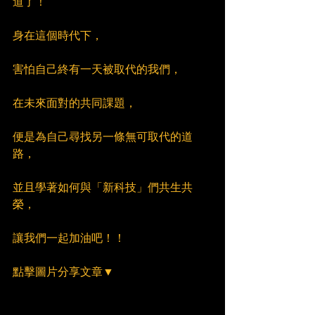
道了！
身在這個時代下，
害怕自己終有一天被取代的我們，
在未來面對的共同課題，
便是為自己尋找另一條無可取代的道
路，
並且學著如何與「新科技」們共生共
榮，
讓我們一起加油吧！！
點擊圖片分享文章▼