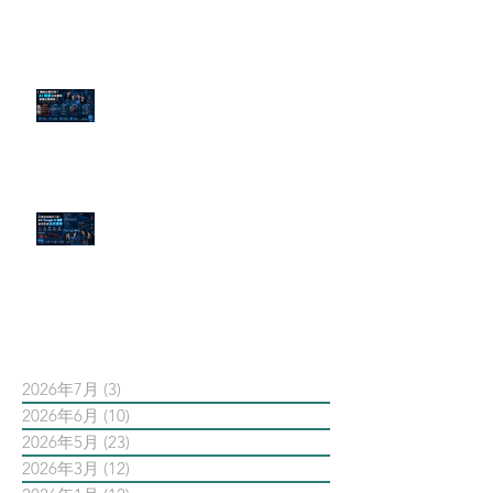
傳統公關已死？AI 摘要正在重寫
危機公關規則
官網流量斷崖下滑！解析 Google
AI 摘要如何吃掉自然搜尋
依日期搜尋文章
2026年7月
(3)
3 篇文章
2026年6月
(10)
10 篇文章
2026年5月
(23)
23 篇文章
2026年3月
(12)
12 篇文章