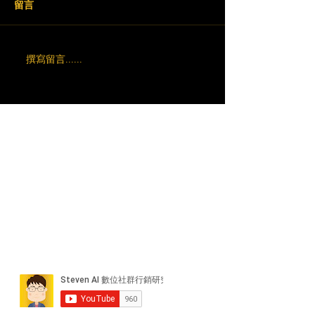
留言
撰寫留言......