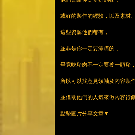
或好的製作的經驗，以及素材
這些資源他們都有，
並非是你一定要添購的，
畢竟吃豬肉不一定要養一頭豬
所以可以找意見領袖及內容製
並借助他們的人氣來做內容行
點擊圖片分享文章▼