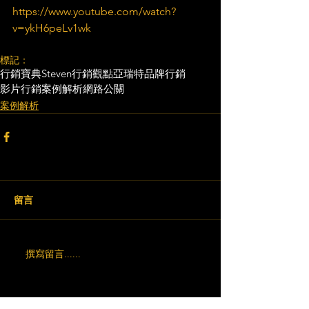
https://www.youtube.com/watch?
v=ykH6peLv1wk
標記：
行銷寶典
Steven行銷觀點
亞瑞特
品牌行銷
影片行銷
案例解析
網路公關
案例解析
留言
撰寫留言......