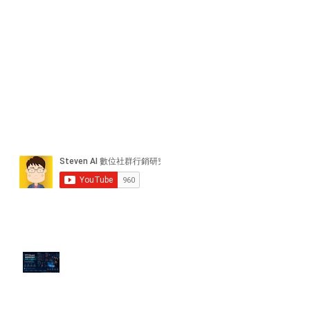
近期貼文
PTT/Dcard 毒性負評如何影響 AI
演算法？