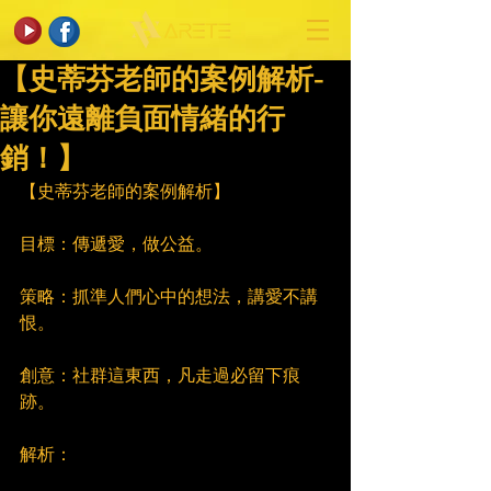
【史蒂芬老師的案例解析-
讓你遠離負面情緒的行
銷！】
【史蒂芬老師的案例解析】
目標：傳遞愛，做公益。
策略：抓準人們心中的想法，講愛不講
恨。
創意：社群這東西，凡走過必留下痕
跡。
解析：