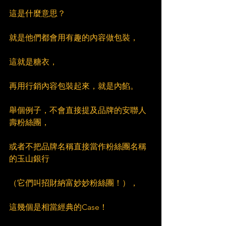
這是什麼意思？
就是他們都會用有趣的內容做包裝，
這就是糖衣，
再用行銷內容包裝起來，就是內餡。
舉個例子，不會直接提及品牌的安聯人
壽粉絲團，
或者不把品牌名稱直接當作粉絲團名稱
的玉山銀行
（它們叫招財納富妙妙粉絲團！），
這幾個是相當經典的Case！