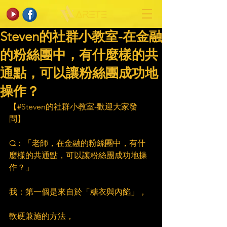
Steven的社群小教室-在金融
的粉絲團中，有什麼樣的共
通點，可以讓粉絲團成功地
操作？
【#Steven的社群小教室-歡迎大家發
問】
Q：「老師，在金融的粉絲團中，有什
麼樣的共通點，可以讓粉絲團成功地操
作？」
我：第一個是來自於「糖衣與內餡」，
軟硬兼施的方法，