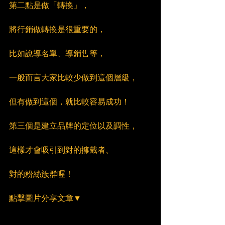
第二點是做「轉換」，
將行銷做轉換是很重要的，
比如說導名單、導銷售等，
一般而言大家比較少做到這個層級，
但有做到這個，就比較容易成功！
第三個是建立品牌的定位以及調性，
這樣才會吸引到對的擁戴者、
對的粉絲族群喔！
點擊圖片分享文章▼