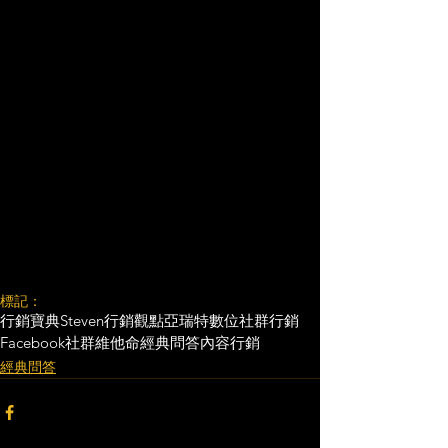
標記：
行銷寶典
Steven行銷觀點
亞瑞特
數位社群行銷
Facebook
社群維他命
經典問答
內容行銷
經典問答