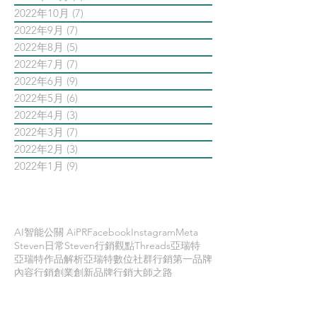
2022年10月
(7)
7 篇文章
2022年9月
(7)
7 篇文章
2022年8月
(5)
5 篇文章
2022年7月
(7)
7 篇文章
2022年6月
(9)
9 篇文章
2022年5月
(6)
6 篇文章
2022年4月
(3)
3 篇文章
2022年3月
(7)
7 篇文章
2022年2月
(3)
3 篇文章
2022年1月
(9)
9 篇文章
依標籤搜尋文章
AI智能公關 AiPR
Facebook
Instagram
Meta
Steven日常
Steven行銷觀點
Threads
亞瑞特
亞瑞特作品解析
亞瑞特數位社群行銷第一品牌
內容行銷
創業創新
品牌行銷
大師之路
大數據行銷
影片行銷
意見領袖KOL
數位
數位社群行銷
數位社群行銷平台的案例
數位趨勢
新科技
時事剖析
時程管理
案例解析