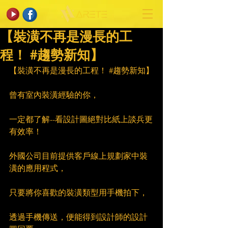
【裝潢不再是漫長的工
程！ #趨勢新知】
【裝潢不再是漫長的工程！ 
#趨勢新知
】
曾有室內裝潢經驗的你，
一定都了解--看設計圖絕對比紙上談兵更
有效率！
外國公司目前提供客戶線上規劃家中裝
潢的應用程式，
只要將你喜歡的裝潢類型用手機拍下，
透過手機傳送，便能得到設計師的設計