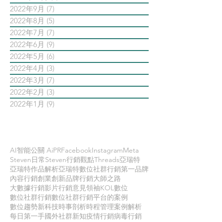
2022年9月
(7)
7 篇文章
2022年8月
(5)
5 篇文章
2022年7月
(7)
7 篇文章
2022年6月
(9)
9 篇文章
2022年5月
(6)
6 篇文章
2022年4月
(3)
3 篇文章
2022年3月
(7)
7 篇文章
2022年2月
(3)
3 篇文章
2022年1月
(9)
9 篇文章
依標籤搜尋文章
AI智能公關 AiPR
Facebook
Instagram
Meta
Steven日常
Steven行銷觀點
Threads
亞瑞特
亞瑞特作品解析
亞瑞特數位社群行銷第一品牌
內容行銷
創業創新
品牌行銷
大師之路
大數據行銷
影片行銷
意見領袖KOL
數位
數位社群行銷
數位社群行銷平台的案例
數位趨勢
新科技
時事剖析
時程管理
案例解析
每日第一手國外社群新知
疫情行銷
病毒行銷