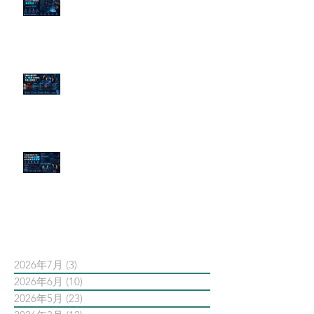
為什麼刪了負面新聞，Google 搜
尋還是滿滿負評？
傳統公關已死？AI 摘要正在重寫
危機公關規則
官網流量斷崖下滑！解析 Google
AI 摘要如何吃掉自然搜尋
依日期搜尋文章
2026年7月
(3)
3 篇文章
2026年6月
(10)
10 篇文章
2026年5月
(23)
23 篇文章