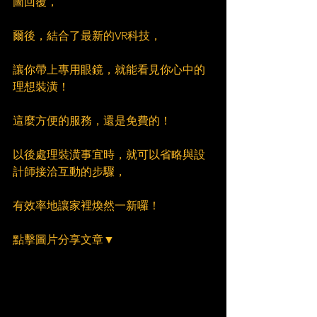
圖回覆，
爾後，結合了最新的VR科技，
讓你帶上專用眼鏡，就能看見你心中的
理想裝潢！
這麼方便的服務，還是免費的！
以後處理裝潢事宜時，就可以省略與設
計師接洽互動的步驟，
有效率地讓家裡煥然一新囉！
點擊圖片分享文章▼