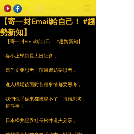
【寄一封Email給自己！ #趨
勢新知】
【寄一封Email給自己！ 
#趨勢新知
】
從小上學到長大出社會，
寫作文要思考、演練習題要思考，
進入職場後面對各種事情都要思考，
我們似乎從來都擺脫不了「持續思考」
這件事！
日本松井證券社長松井道夫分享，