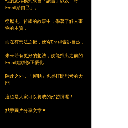
他的思考模式來自「讀書」以及「寄
Email給自己」。
從歷史、哲學的故事中，學著了解人事
物的本質，
而在有想法之後，便寄Email告訴自己，
未來若有更好的想法，便能找出之前的
Email繼續修正優化！
除此之外，「運動」也是打開思考的大
門，
這也是大家可以養成的好習慣喔！
點擊圖片分享文章▼