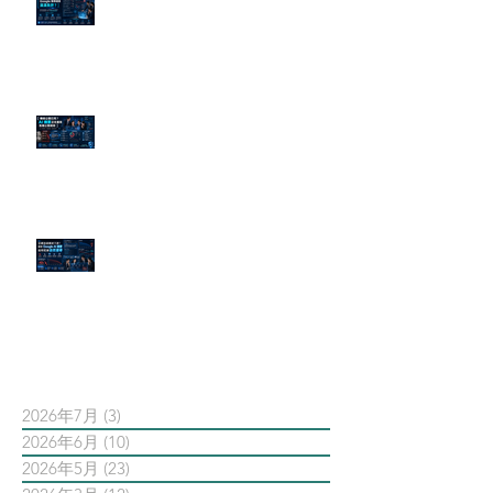
為什麼刪了負面新聞，Google 搜
尋還是滿滿負評？
傳統公關已死？AI 摘要正在重寫
危機公關規則
官網流量斷崖下滑！解析 Google
AI 摘要如何吃掉自然搜尋
依日期搜尋文章
2026年7月
(3)
3 篇文章
2026年6月
(10)
10 篇文章
2026年5月
(23)
23 篇文章