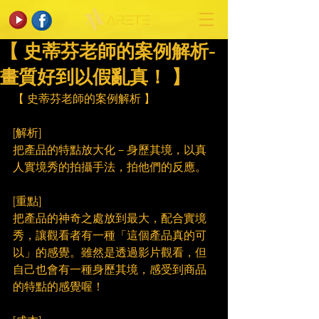
【 史蒂芬老師的案例解析-
畫質好到以假亂真！ 】
【 史蒂芬老師的案例解析 】
[解析]
把產品的特點放大化－身歷其境，以真
人實境秀的拍攝手法，拍他們的反應。
[重點]
把產品的神奇之處放到最大，配合實境
秀，讓觀看者有一種「這個產品真的可
以」的感覺。雖然是透過影片觀看，但
自己也會有一種身歷其境，感受到商品
的特點的感覺喔！