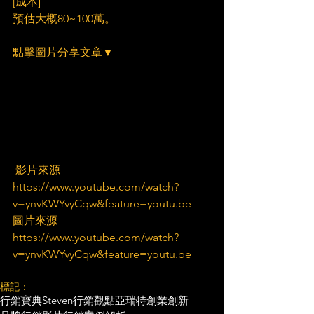
[成本]
預估大概80~100萬。
點擊圖片分享文章▼
 影片來源
https://www.youtube.com/watch?
v=ynvKWYvyCqw&feature=youtu.be
圖片來源
https://www.youtube.com/watch?
v=ynvKWYvyCqw&feature=youtu.be
標記：
行銷寶典
Steven行銷觀點
亞瑞特
創業創新