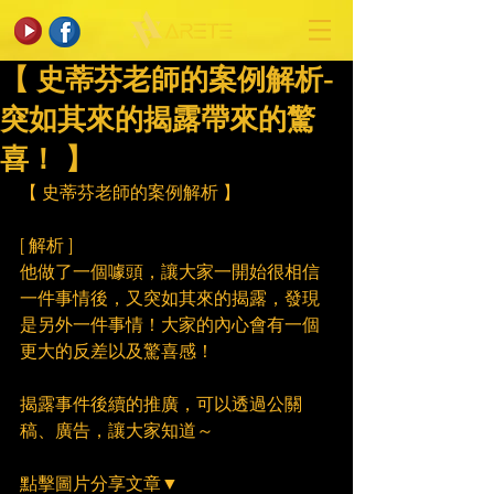
【 史蒂芬老師的案例解析-
突如其來的揭露帶來的驚
喜！ 】
【 史蒂芬老師的案例解析 】
[ 解析 ]
他做了一個噱頭，讓大家一開始很相信
一件事情後，又突如其來的揭露，發現
是另外一件事情！大家的內心會有一個
更大的反差以及驚喜感！
揭露事件後續的推廣，可以透過公關
稿、廣告，讓大家知道～
點擊圖片分享文章▼