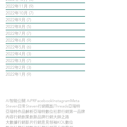
2022年11月
(9)
9 篇文章
2022年10月
(7)
7 篇文章
2022年9月
(7)
7 篇文章
2022年8月
(5)
5 篇文章
2022年7月
(7)
7 篇文章
2022年6月
(9)
9 篇文章
2022年5月
(6)
6 篇文章
2022年4月
(3)
3 篇文章
2022年3月
(7)
7 篇文章
2022年2月
(3)
3 篇文章
2022年1月
(9)
9 篇文章
依標籤搜尋文章
AI智能公關 AiPR
Facebook
Instagram
Meta
Steven日常
Steven行銷觀點
Threads
亞瑞特
亞瑞特作品解析
亞瑞特數位社群行銷第一品牌
內容行銷
創業創新
品牌行銷
大師之路
大數據行銷
影片行銷
意見領袖KOL
數位