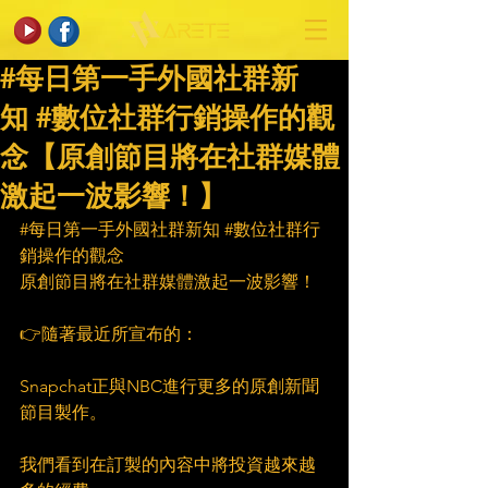
#每日第一手外國社群新
知 #數位社群行銷操作的觀
念【原創節目將在社群媒體
激起一波影響！】
#每日第一手外國社群新知
#數位社群行
銷操作的觀念
原創節目將在社群媒體激起一波影響！
👉隨著最近所宣布的：
Snapchat正與NBC進行更多的原創新聞
節目製作。
我們看到在訂製的內容中將投資越來越