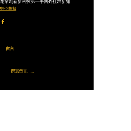
創業創新
新科技
第一手國外社群新知
數位趨勢
留言
撰寫留言......