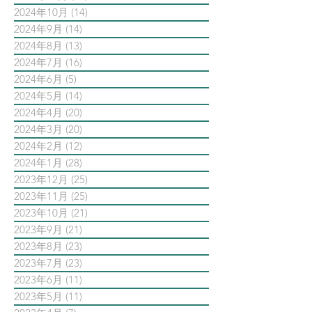
2024年10月
(14)
14 篇文章
2024年9月
(14)
14 篇文章
2024年8月
(13)
13 篇文章
2024年7月
(16)
16 篇文章
2024年6月
(5)
5 篇文章
2024年5月
(14)
14 篇文章
2024年4月
(20)
20 篇文章
2024年3月
(20)
20 篇文章
2024年2月
(12)
12 篇文章
2024年1月
(28)
28 篇文章
2023年12月
(25)
25 篇文章
2023年11月
(25)
25 篇文章
2023年10月
(21)
21 篇文章
2023年9月
(21)
21 篇文章
2023年8月
(23)
23 篇文章
2023年7月
(23)
23 篇文章
2023年6月
(11)
11 篇文章
2023年5月
(11)
11 篇文章