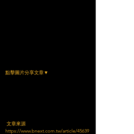
點擊圖片分享文章▼
 文章來源
https://www.bnext.com.tw/article/45639