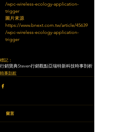
/wpc-wireless-ecology-application-
trigger
圖片來源
https://www.bnext.com.tw/article/45639
/wpc-wireless-ecology-application-
trigger
標記：
行銷寶典
Steven行銷觀點
亞瑞特
新科技
時事剖析
時事剖析
留言