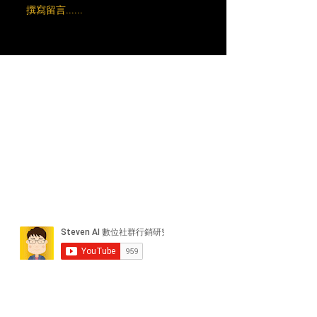
撰寫留言......
近期貼文