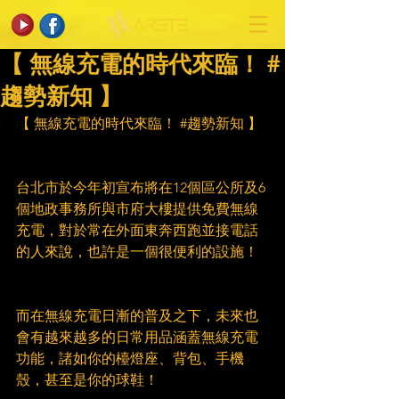
【 無線充電的時代來臨！ #
趨勢新知 】
【 無線充電的時代來臨！ 
#趨勢新知
 】
台北市於今年初宣布將在12個區公所及6
個地政事務所與市府大樓提供免費無線
充電，對於常在外面東奔西跑並接電話
的人來說，也許是一個很便利的設施！
而在無線充電日漸的普及之下，未來也
會有越來越多的日常用品涵蓋無線充電
功能，諸如你的檯燈座、背包、手機
殼，甚至是你的球鞋！