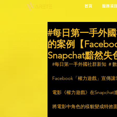
首頁
服務項
#每日第一手外國
的案例【Faceb
Snapchat黯然
#每日第一手外國社群新知
 ＃
Facebook「權力遊戲」宣傳讓S
電影《權力遊戲》在Snapcha
將電影中角色的樣貌變成特效