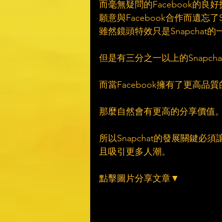
而毫無疑問的Facebook的
願意與Facebook合作而遺忘了Sn
雖然鏡頭特效只是Snapchat
但是有三分之一以上的Snapc
而當Facebook擁有了更高品
那麼自然會有更高的分享價值
所以Snapchat的發展關鍵
且吸引更多人潮。
點擊圖片分享文章▼