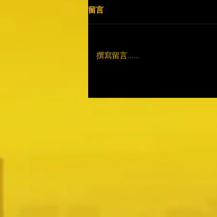
留言
撰寫留言......