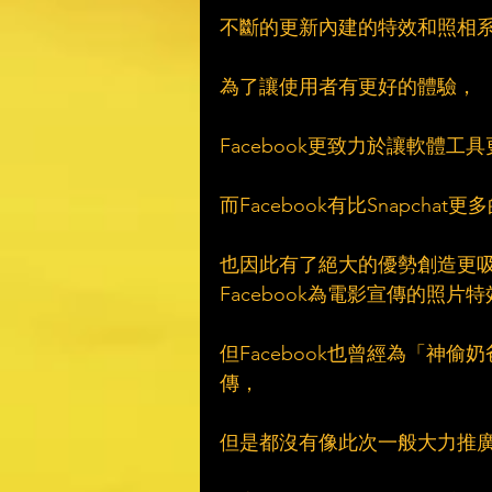
不斷的更新內建的特效和照相
為了讓使用者有更好的體驗，
Facebook更致力於讓軟體工
而Facebook有比Snapchat
也因此有了絕大的優勢創造更
Facebook為電影宣傳的照片
但Facebook也曾經為「神
傳，
但是都沒有像此次一般大力推