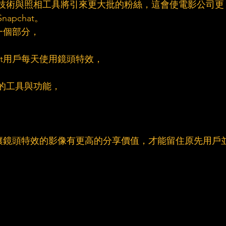
良好技術與照相工具將引來更大批的粉絲，這會使電影公司更
apchat。
的一個部分，
hat用戶每天使用鏡頭特效，
質的工具與功能，
。
必須讓鏡頭特效的影像有更高的分享價值，才能留住原先用戶