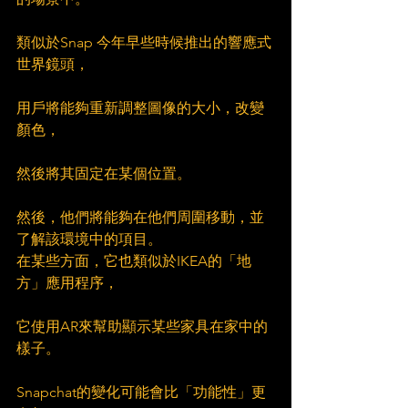
類似於Snap 今年早些時候推出的響應式
世界鏡頭，
用戶將能夠重新調整圖像的大小，改變
顏色，
然後將其固定在某個位置。
然後，他們將能夠在他們周圍移動，並
了解該環境中的項目。
在某些方面，它也類似於IKEA的「地
方」應用程序，
它使用AR來幫助顯示某些家具在家中的
樣子。
Snapchat的變化可能會比「功能性」更