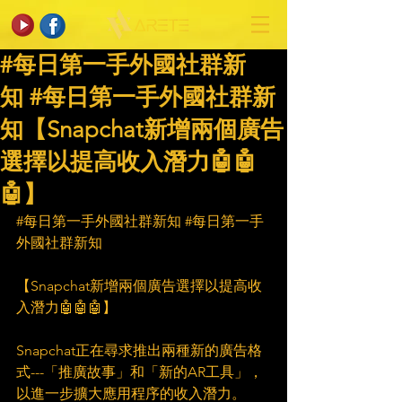
#每日第一手外國社群新
知 #每日第一手外國社群新
知【Snapchat新增兩個廣告
選擇以提高收入潛力🤖🤖
🤖】
#每日第一手外國社群新知
#每日第一手
外國社群新知
【Snapchat新增兩個廣告選擇以提高收
入潛力🤖🤖🤖】
Snapchat正在尋求推出兩種新的廣告格
式---「推廣故事」和「新的AR工具」，
以進一步擴大應用程序的收入潛力。