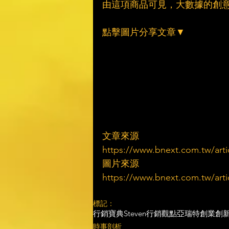
由這項商品可見，大數據的創
點擊圖片分享文章▼
文章來源
https://www.bnext.com.tw/artic
圖片來源
https://www.bnext.com.tw/artic
標記：
行銷寶典
Steven行銷觀點
亞瑞特
創業創
時事剖析