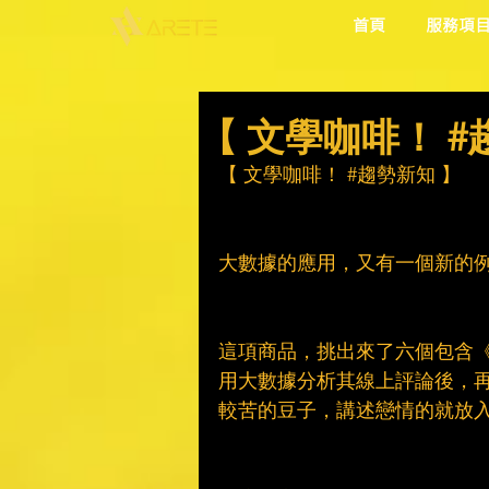
首頁
服務項
【 文學咖啡！ #
【 文學咖啡！ 
#趨勢新知
 】
大數據的應用，又有一個新的
這項商品，挑出來了六個包含
用大數據分析其線上評論後，
較苦的豆子，講述戀情的就放