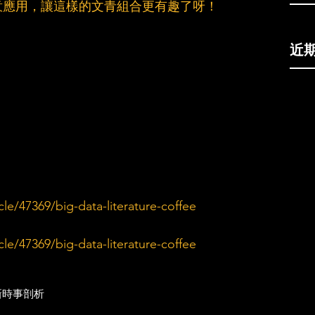
意應用，讓這樣的文青組合更有趣了呀！
近
le/47369/big-data-literature-coffee
le/47369/big-data-literature-coffee
新
時事剖析