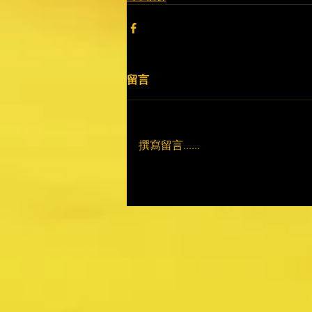
留言
撰寫留言......