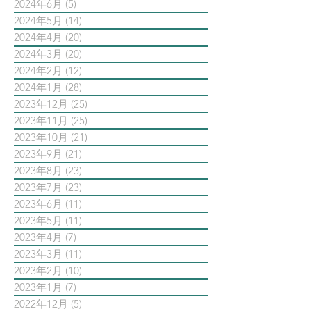
2024年6月
(5)
5 篇文章
2024年5月
(14)
14 篇文章
2024年4月
(20)
20 篇文章
2024年3月
(20)
20 篇文章
2024年2月
(12)
12 篇文章
2024年1月
(28)
28 篇文章
2023年12月
(25)
25 篇文章
2023年11月
(25)
25 篇文章
2023年10月
(21)
21 篇文章
2023年9月
(21)
21 篇文章
2023年8月
(23)
23 篇文章
2023年7月
(23)
23 篇文章
2023年6月
(11)
11 篇文章
2023年5月
(11)
11 篇文章
2023年4月
(7)
7 篇文章
2023年3月
(11)
11 篇文章
2023年2月
(10)
10 篇文章
2023年1月
(7)
7 篇文章
2022年12月
(5)
5 篇文章