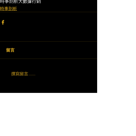
時事剖析
大數據行銷
時事剖析
留言
撰寫留言......