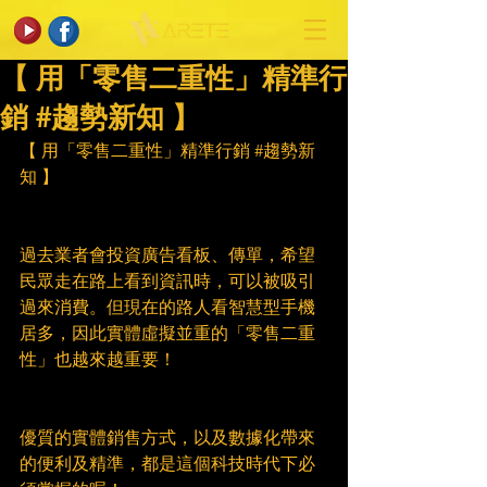
【 用「零售二重性」精準行
銷 #趨勢新知 】
【 用「零售二重性」精準行銷 
#趨勢新
知
 】
過去業者會投資廣告看板、傳單，希望
民眾走在路上看到資訊時，可以被吸引
過來消費。但現在的路人看智慧型手機
居多，因此實體虛擬並重的「零售二重
性」也越來越重要！
優質的實體銷售方式，以及數據化帶來
的便利及精準，都是這個科技時代下必