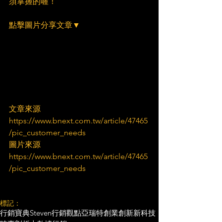
須掌握的喔！
點擊圖片分享文章▼
文章來源
https://www.bnext.com.tw/article/47465
/pic_customer_needs
圖片來源
https://www.bnext.com.tw/article/47465
/pic_customer_needs
標記：
行銷寶典
Steven行銷觀點
亞瑞特
創業創新
新科技