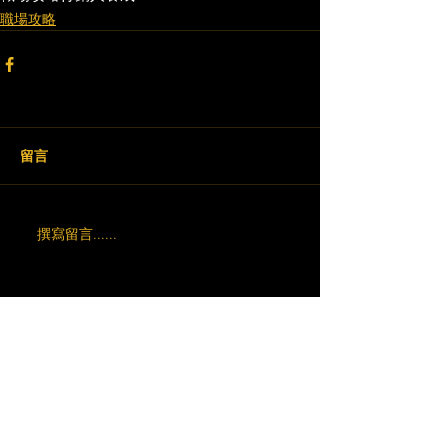
職場攻略
留言
撰寫留言......