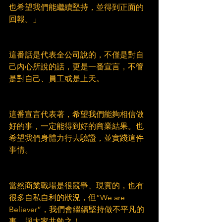
也希望我們能繼續堅持，並得到正面的
回報。」
這番話是代表全公司說的，不僅是對自
己內心所說的話，更是一番宣言，不管
是對自己、員工或是上天。
這番宣言代表著，希望我們能夠相信做
好的事，一定能得到好的商業結果。也
希望我們身體力行去驗證，並實踐這件
事情。
當然商業戰場是很競爭、現實的，也有
很多自私自利的狀況，但”We are 
Believer”，我們會繼續堅持做不平凡的
事，與大家共勉之！