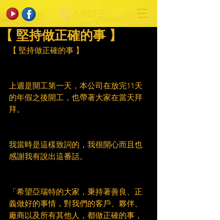
【 堅持做正確的事 】
【 堅持做正確的事 】
上週是開工第一天，本公司在放完11天
的年假之後開工，也帶著大家在當天拜
拜。
我當時是這樣致詞的，我很開心而且也
感謝我有說出這番話。
「希望亞瑞特的大家，秉持著善良、正
義做好的事情，對我們的客戶、夥伴、
廠商以及所有其他人，都做正確的事，