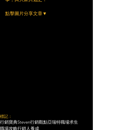
點擊圖片分享文章▼
標記：
行銷寶典
Steven行銷觀點
亞瑞特
職場求生
職場攻略
行銷人養成