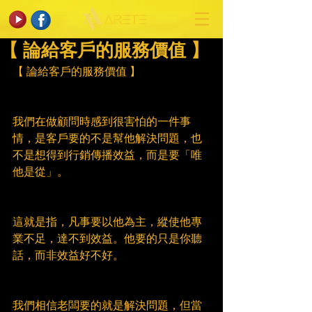
【 論給客戶的服務價值 】
【 論給客戶的服務價值 】
我們在做顧問時感到很害怕的一件事
情，是客戶要的不是幫他解決問題，也
不是想得到行銷傳播效益，而是要「唯
他是從」。
這就是指，凡事要以他為主，縱使他專
業不足，達不到效益。他要的只是你聽
話，而非效益好不好。
我們相信老闆要的就是解決問題，但當