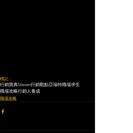
標記：
行銷寶典
Steven行銷觀點
亞瑞特
職場求生
職場攻略
行銷人養成
職場攻略