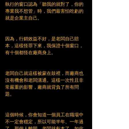
執行的窗口認為「聽我的就對了，你的
專業我不想管」時，我們最害怕吃虧的
就是企業主自己。
因為，行銷效益不好，是老闆自己賠
本，這樣怪罪下來，我保證十個窗口，
有十個都怪在廠商身上。
老闆自己就這樣被蒙在鼓裡，而廠商也
沒有機會和老闆溝通。這樣一次性且非
常嚴重的影響，廠商就背負了所有問
題。
這個時候，你會知道一個員工在職場中
不一定會穩定，所以可能半年、一年過
了，那個人離開，老闆就虧本了，如此