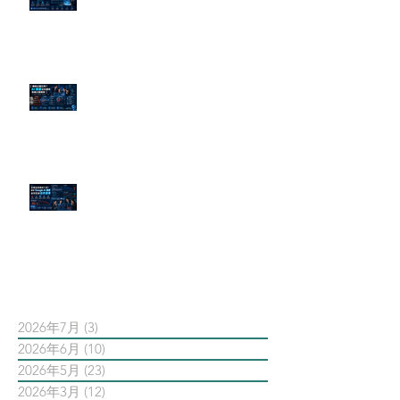
尋還是滿滿負評？
傳統公關已死？AI 摘要正在重寫
危機公關規則
官網流量斷崖下滑！解析 Google
AI 摘要如何吃掉自然搜尋
依日期搜尋文章
2026年7月
(3)
3 篇文章
2026年6月
(10)
10 篇文章
2026年5月
(23)
23 篇文章
2026年3月
(12)
12 篇文章