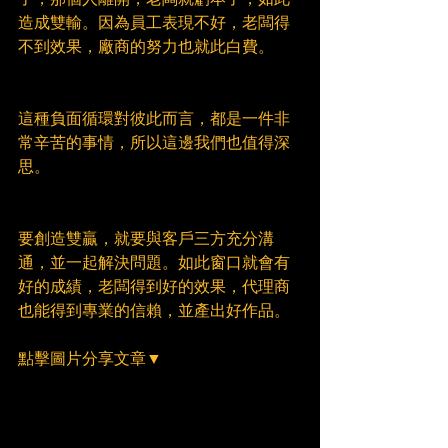
造成雙輸。因為員工表現不好，老闆得
不到效果，廠商的努力也就此白費。
這種負面循環對彼此而言，都是一件非
常辛苦的事情，所以這邊我們也值得深
思。
要創造雙贏，就要與客戶三方充分溝
通，並一起解決問題。如此窗口就會有
好的成績，老闆得到好的效果，代理商
也能得到專業的信賴，並產出好作品。
點擊圖片分享文章▼