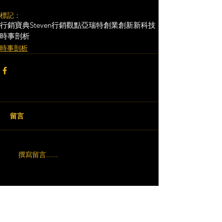
標記：
行銷寶典
Steven行銷觀點
亞瑞特
創業創新
新科技
時事剖析
時事剖析
留言
撰寫留言......