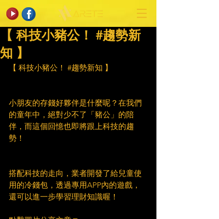
【 科技小豬公！ #趨勢新
知 】
【 科技小豬公！ 
#趨勢新知
 】
小朋友的存錢好夥伴是什麼呢？在我們
的童年中，絕對少不了「豬公」的陪
伴，而這個回憶也即將跟上科技的趨
勢！
搭配科技的走向，業者開發了給兒童使
用的冷錢包，透過專用APP內的遊戲，
還可以進一步學習理財知識喔！