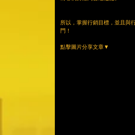
所以，掌握行銷目標，並且與
門！
點擊圖片分享文章▼