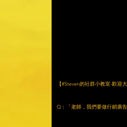
【#Steven的社群小教室-歡
Q：「老師，我們要做行銷廣