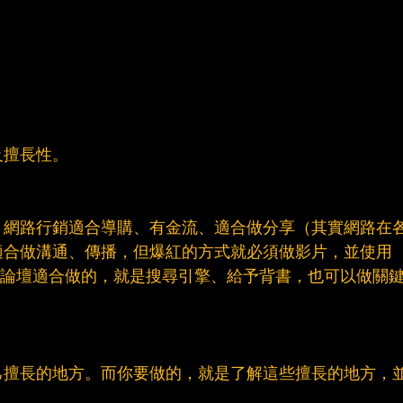
及擅長性。
；網路行銷適合導購、有金流、適合做分享（其實網路在
適合做溝通、傳播，但爆紅的方式就必須做影片，並使用
ion做串接；論壇適合做的，就是搜尋引擎、給予背書，也可以做關
己擅長的地方。而你要做的，就是了解這些擅長的地方，