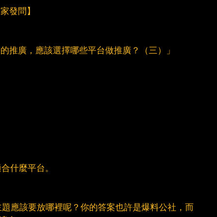
迎大家發問】
告的推廣，應該選擇哪些平台做推廣？（三）」
適合什麼平台。
主題應該要放哪裡呢？你的答案也許是爆料公社，而