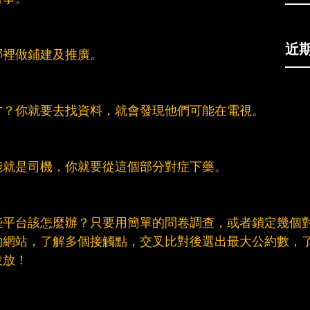
近
哪裡做鋪建及推廣。
方？你就要去找資料，就會發現他們可能在電視。
能就是司機，你就要從這個部分對症下藥。
些平台該怎麼辦？只要用簡單的問卷調查，或者鎖定幾個
的網站，了解多個接觸點，交叉比對後選出最大公約數，
投放！