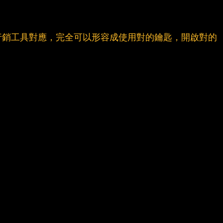
行銷工具對應，完全可以形容成使用對的鑰匙，開啟對的