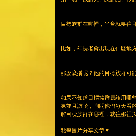
目標族群在哪裡，平台就要往
比如，年長者會出現在什麼地
那麼廣播呢？他的目標族群可
如果不知道目標族群應該用哪
象並且訪談，詢問他們每天看
解目標族群在哪裡，就往那裡
點擊圖片分享文章▼