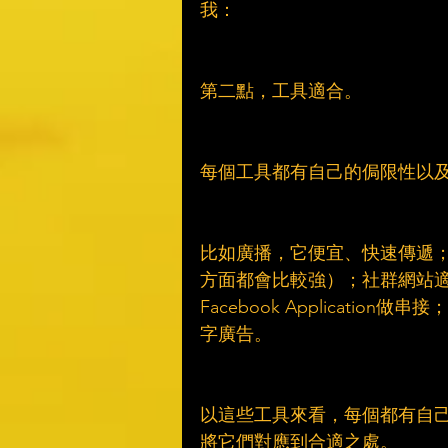
我：
第二點，工具適合。
每個工具都有自己的侷限性以
比如廣播，它便宜、快速傳遞
方面都會比較強）；社群網站
Facebook Applicat
字廣告。
以這些工具來看，每個都有自
將它們對應到合適之處。