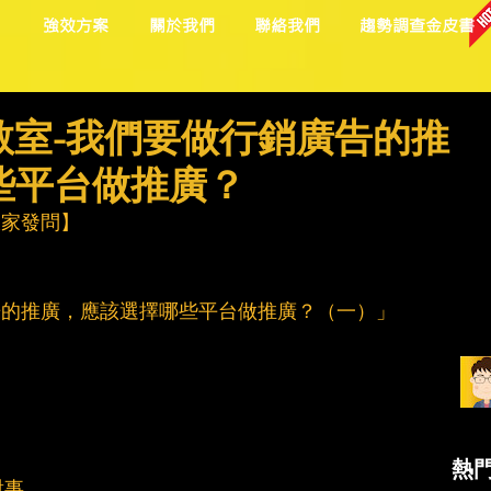
目
強效方案
關於我們
聯絡我們
趨勢調查金皮書
小教室-我們要做行銷廣告的推
些平台做推廣？
迎大家發問】
告的推廣，應該選擇哪些平台做推廣？（一）」
熱
對事。