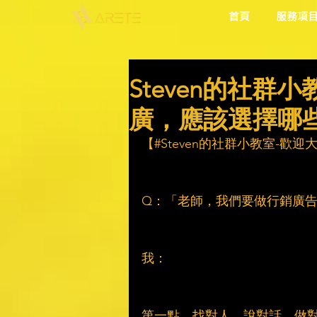
首頁
服務項
Steven的社群
廣，應該選擇哪
【#Steven的社群小教室-歡
Q：「老師，我們要做行銷廣
我：
第一點，找對人、說對話、做