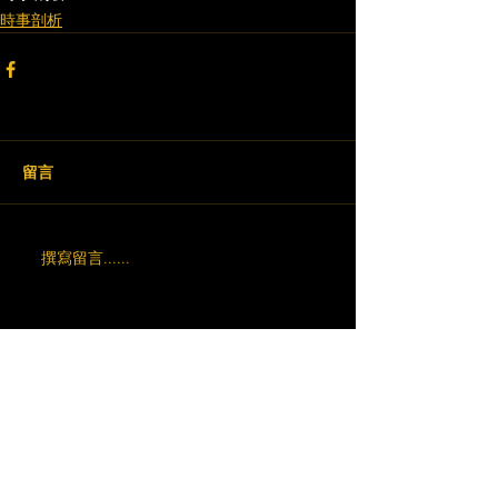
時事剖析
留言
撰寫留言......