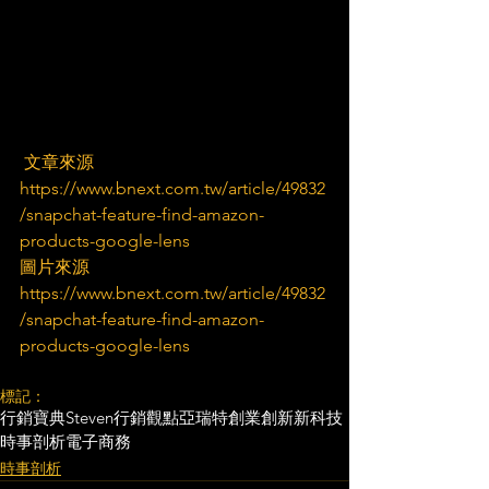
 文章來源
https://www.bnext.com.tw/article/49832
/snapchat-feature-find-amazon-
products-google-lens
圖片來源
https://www.bnext.com.tw/article/49832
/snapchat-feature-find-amazon-
products-google-lens
標記：
行銷寶典
Steven行銷觀點
亞瑞特
創業創新
新科技
時事剖析
電子商務
時事剖析