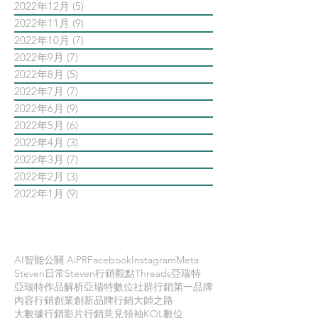
2022年12月
(5)
5 篇文章
2022年11月
(9)
9 篇文章
2022年10月
(7)
7 篇文章
2022年9月
(7)
7 篇文章
2022年8月
(5)
5 篇文章
2022年7月
(7)
7 篇文章
2022年6月
(9)
9 篇文章
2022年5月
(6)
6 篇文章
2022年4月
(3)
3 篇文章
2022年3月
(7)
7 篇文章
2022年2月
(3)
3 篇文章
2022年1月
(9)
9 篇文章
依標籤搜尋文章
AI智能公關 AiPR
Facebook
Instagram
Meta
Steven日常
Steven行銷觀點
Threads
亞瑞特
亞瑞特作品解析
亞瑞特數位社群行銷第一品牌
內容行銷
創業創新
品牌行銷
大師之路
大數據行銷
影片行銷
意見領袖KOL
數位