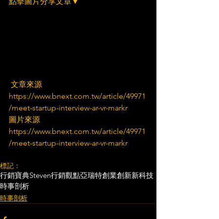
點擊圖片分享文章▼
 文章來源
https://www.bnext.com.tw/article/49971
/meet-startup-interview-ar-vr-markr
圖片來源
https://www.bnext.com.tw/article/49971
/meet-startup-interview-ar-vr-markr
標記：
行銷寶典
Steven行銷觀點
亞瑞特
創業創新
新科技
時事剖析
時事剖析