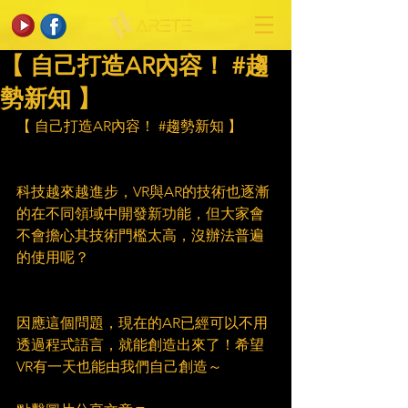
【 自己打造AR內容！ #趨
勢新知 】
【 自己打造AR內容！ 
#趨勢新知
 】
科技越來越進步，VR與AR的技術也逐漸
的在不同領域中開發新功能，但大家會
不會擔心其技術門檻太高，沒辦法普遍
的使用呢？
因應這個問題，現在的AR已經可以不用
透過程式語言，就能創造出來了！希望
VR有一天也能由我們自己創造～