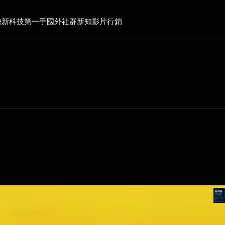
勢
新科技
第一手國外社群新知
影片行銷