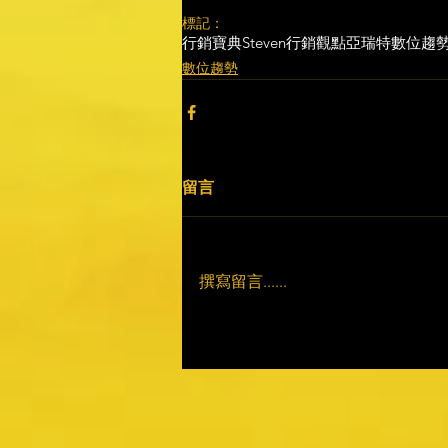
標記：
行銷寶典
Steven行銷觀點
亞瑞特
數位趨
數位趨勢
留言
撰寫留言......