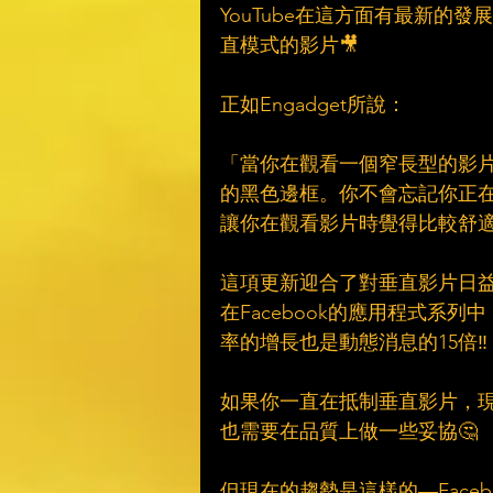
YouTube在這方面有最新的發
直模式的影片🎥
正如Engadget所說：
「當你在觀看一個窄長型的影片
的黑色邊框。你不會忘記你正
讓你在觀看影片時覺得比較舒
這項更新迎合了對垂直影片日益
在Facebook的應用程式系
率的增長也是動態消息的15倍‼
如果你一直在抵制垂直影片，
也需要在品質上做一些妥協🤔
但現在的趨勢是這樣的—Face