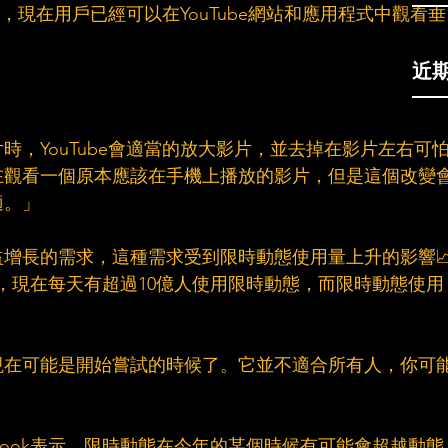
展，現在用戶已經可以在YouTube網站和應用程式中觀看垂
近
時，YouTube會適當的放大影片，並去掉在影片左右可
在觀看一個原本應該在手機上播放的影片，但是這個改變
適。」
增長的需求，這種需求受到限時動態使用量上升的影響
列中，現在每天有超過10億人使用限時動態，而限時動態使用
現在可能是開始嘗試的時候了。它並不適合所有人，你可
book表示，限時動態在今年的某個時候有可能會超越動態