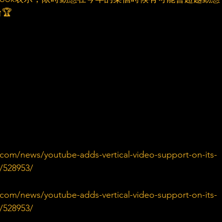
🏆
com/news/youtube-adds-vertical-video-support-on-its-
r/528953/
com/news/youtube-adds-vertical-video-support-on-its-
r/528953/