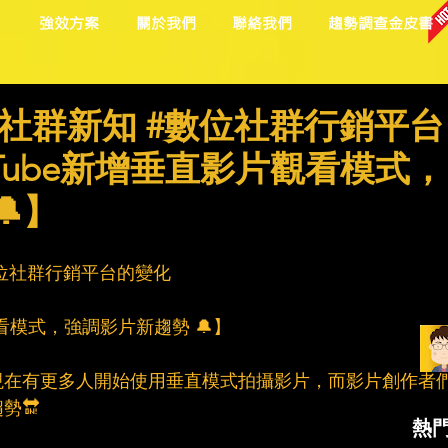
目
強效方案
關於我們
聯絡我們
趨勢調查金皮書
社群新知 #數位社群行銷平台
ouTube新增垂直影片觀看模式，
】
位社群行銷平台的變化
片觀看模式，強調影片新趨勢 🔔】
現在有更多人開始使用垂直模式拍攝影片，而影片創作者
勢🔛
熱