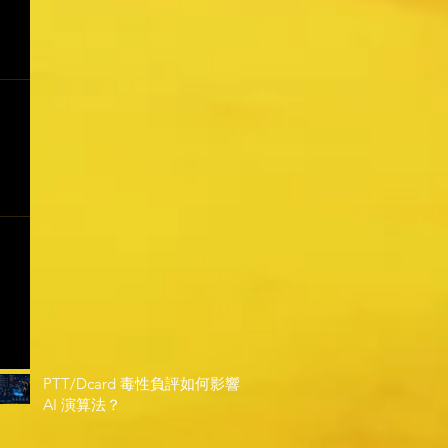
PTT/Dcard 毒性負評如何影響
AI 演算法？