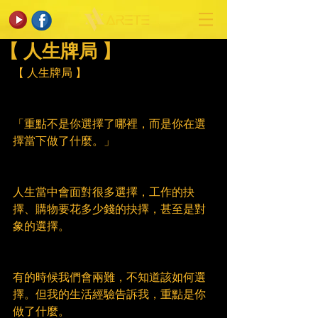
【 人生牌局 】
【 人生牌局 】
「重點不是你選擇了哪裡，而是你在選
擇當下做了什麼。」
人生當中會面對很多選擇，工作的抉
擇、購物要花多少錢的抉擇，甚至是對
象的選擇。
有的時候我們會兩難，不知道該如何選
擇。但我的生活經驗告訴我，重點是你
做了什麼。