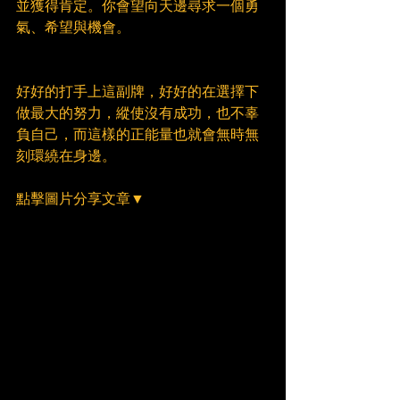
並獲得肯定。你會望向天邊尋求一個勇
氣、希望與機會。
好好的打手上這副牌，好好的在選擇下
做最大的努力，縱使沒有成功，也不辜
負自己，而這樣的正能量也就會無時無
刻環繞在身邊。
點擊圖片分享文章▼