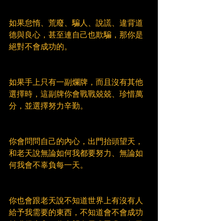
如果怠惰、荒廢、騙人、說謊、違背道
德與良心，甚至連自己也欺騙，那你是
絕對不會成功的。
如果手上只有一副爛牌，而且沒有其他
選擇時，這副牌你會戰戰兢兢、珍惜萬
分，並選擇努力辛勤。
你會問問自己的內心，出門抬頭望天，
和老天說無論如何我都要努力、無論如
何我會不辜負每一天。
你也會跟老天說不知道世界上有沒有人
給予我需要的東西，不知道會不會成功