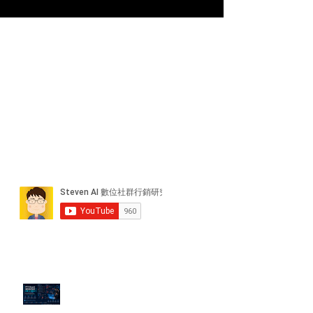
近期貼文
PTT/Dcard 毒性負評如何影響 AI
演算法？