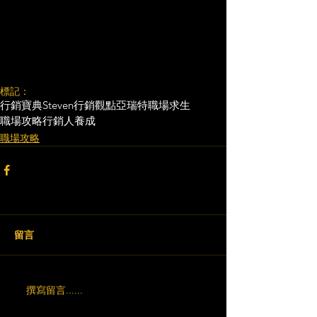
標記：
行銷寶典
Steven行銷觀點
亞瑞特
職場求生
職場攻略
行銷人養成
職場攻略
留言
撰寫留言......