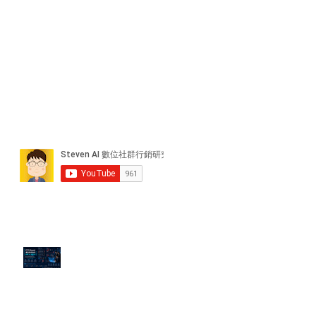
近期貼文
PTT/Dcard 毒性負評如何影響 AI
演算法？