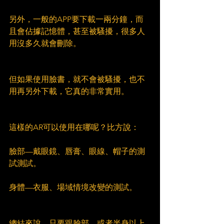
另外，一般的APP要下載一兩分鐘，而
且會佔據記憶體，甚至被騷擾，很多人
用沒多久就會刪除。
但如果使用臉書，就不會被騷擾，也不
用再另外下載，它真的非常實用。
這樣的AR可以使用在哪呢？比方說：
臉部—戴眼鏡、唇膏、眼線、帽子的測
試測試。
身體—衣服、場域情境改變的測試。
總結來說，只要跟臉部，或者半身以上