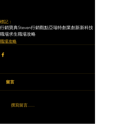
標記：
行銷寶典
Steven行銷觀點
亞瑞特
創業創新
新科技
職場求生
職場攻略
職場攻略
留言
撰寫留言......