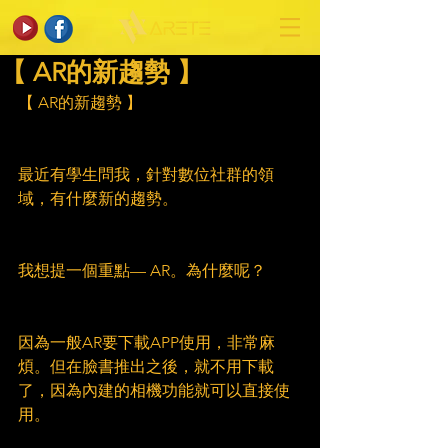
【 AR的新趨勢 】
【 AR的新趨勢 】
最近有學生問我，針對數位社群的領
域，有什麼新的趨勢。
我想提一個重點— AR。為什麼呢？
因為一般AR要下載APP使用，非常麻
煩。但在臉書推出之後，就不用下載
了，因為內建的相機功能就可以直接使
用。