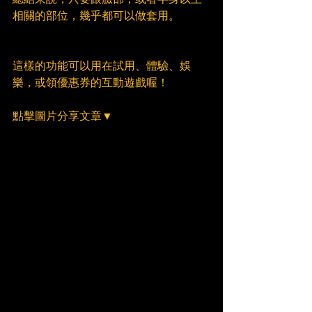
相關的部位，幾乎都可以做套用。
這樣的功能可以用在試用、體驗、娛
樂，或領優惠券的互動遊戲喔！
點擊圖片分享文章▼