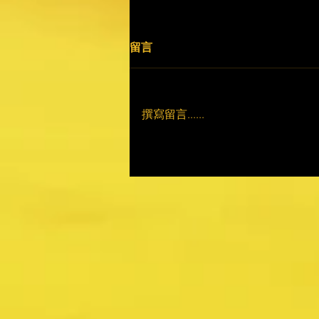
留言
撰寫留言......