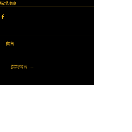
職場攻略
留言
撰寫留言......