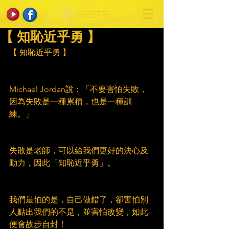
【 知恥近乎勇 】
【 知恥近乎勇 】
Michael Jordan說：「不要害怕失敗，
因為失敗是一種累積，也是一種訓
練。」
失敗是老師，可以給我們更好的決心及
動力，因此「知恥近乎勇」。
我們最怕的是，自己做錯了，卻害怕別
人點出我們的不是，並害怕改變，如此
便會故步自封！