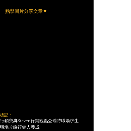
點擊圖片分享文章▼
標記：
行銷寶典
Steven行銷觀點
亞瑞特
職場求生
職場攻略
行銷人養成