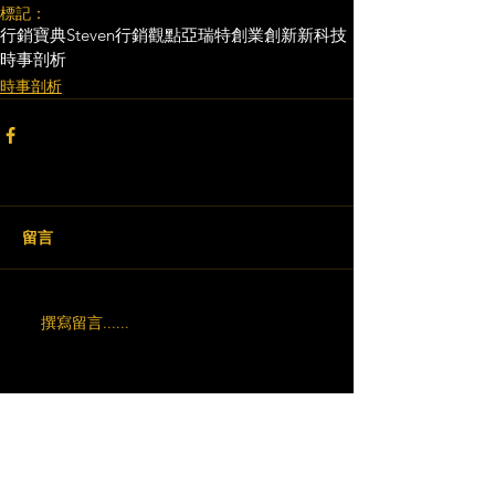
標記：
行銷寶典
Steven行銷觀點
亞瑞特
創業創新
新科技
時事剖析
時事剖析
留言
撰寫留言......