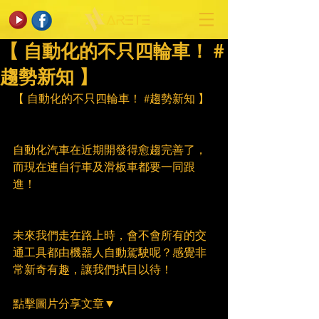
【 自動化的不只四輪車！ #
趨勢新知 】
【 自動化的不只四輪車！ 
#趨勢新知
 】
自動化汽車在近期開發得愈趨完善了，
而現在連自行車及滑板車都要一同跟
進！
未來我們走在路上時，會不會所有的交
通工具都由機器人自動駕駛呢？感覺非
常新奇有趣，讓我們拭目以待！
點擊圖片分享文章▼