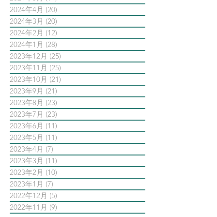
2024年4月
(20)
20 篇文章
2024年3月
(20)
20 篇文章
2024年2月
(12)
12 篇文章
2024年1月
(28)
28 篇文章
2023年12月
(25)
25 篇文章
2023年11月
(25)
25 篇文章
2023年10月
(21)
21 篇文章
2023年9月
(21)
21 篇文章
2023年8月
(23)
23 篇文章
2023年7月
(23)
23 篇文章
2023年6月
(11)
11 篇文章
2023年5月
(11)
11 篇文章
2023年4月
(7)
7 篇文章
2023年3月
(11)
11 篇文章
2023年2月
(10)
10 篇文章
2023年1月
(7)
7 篇文章
2022年12月
(5)
5 篇文章
2022年11月
(9)
9 篇文章