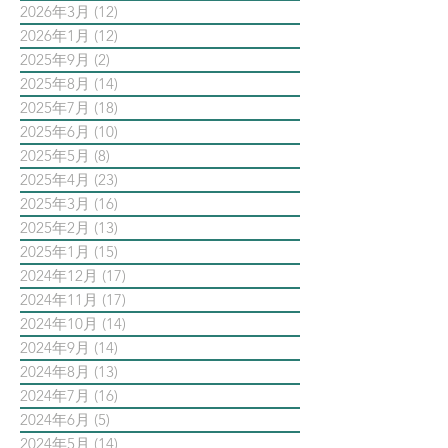
2026年3月
(12)
12 篇文章
2026年1月
(12)
12 篇文章
2025年9月
(2)
2 篇文章
2025年8月
(14)
14 篇文章
2025年7月
(18)
18 篇文章
2025年6月
(10)
10 篇文章
2025年5月
(8)
8 篇文章
2025年4月
(23)
23 篇文章
2025年3月
(16)
16 篇文章
2025年2月
(13)
13 篇文章
2025年1月
(15)
15 篇文章
2024年12月
(17)
17 篇文章
2024年11月
(17)
17 篇文章
2024年10月
(14)
14 篇文章
2024年9月
(14)
14 篇文章
2024年8月
(13)
13 篇文章
2024年7月
(16)
16 篇文章
2024年6月
(5)
5 篇文章
2024年5月
(14)
14 篇文章