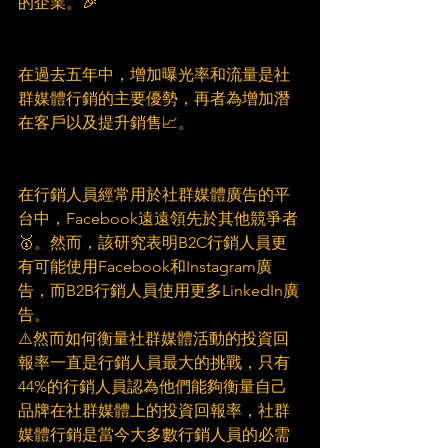
的企業。🎉
在過去五年中，增加曝光率和流量是社
群媒體行銷的主要優勢，再者為增加潛
在客戶以及提升銷售📈。
在行銷人員經常用於社群媒體廣告的平
台中，Facebook遠遠領先於其他競爭者
🥇。然而，該研究表明B2C行銷人員更
有可能使用Facebook和Instagram廣
告，而B2B行銷人員使用更多LinkedIn廣
告。
⚠️然而如何衡量社群媒體活動的投資回
報率一直是行銷人員最大的挑戰，只有
44%的行銷人員認為他們能夠衡量自己
品牌在社群媒體上的投資回報率，社群
媒體行銷是當今大多數行銷人員的必需