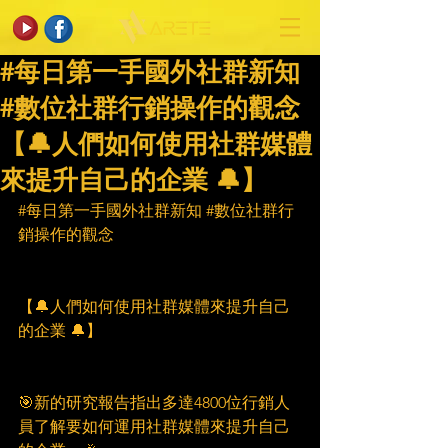
#每日第一手國外社群新知
#數位社群行銷操作的觀念
【🔔人們如何使用社群媒體
來提升自己的企業 🔔】
#每日第一手國外社群新知
#數位社群行
銷操作的觀念
【🔔人們如何使用社群媒體來提升自己
的企業 🔔】
🎯新的研究報告指出多達4800位行銷人
員了解要如何運用社群媒體來提升自己