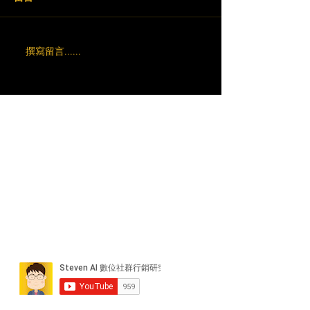
撰寫留言......