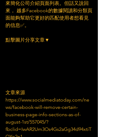
來簡化公司介紹頁面列表。但話又說回
來， 越多Facebook的數據閱讀和分類頁
面能夠幫助它更好的匹配使用者想看見
的信息✅。
點擊圖片分享文章▼
文章來源
https://www.socialmediatoday.com/ne
ws/facebook-will-remove-certain-
business-page-info-sections-as-of-
august-1st/557045/?
fbclid=IwAR2Um3Os4Gs2aGg34d94xtiT
QYn2n1-