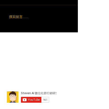
撰寫留言......