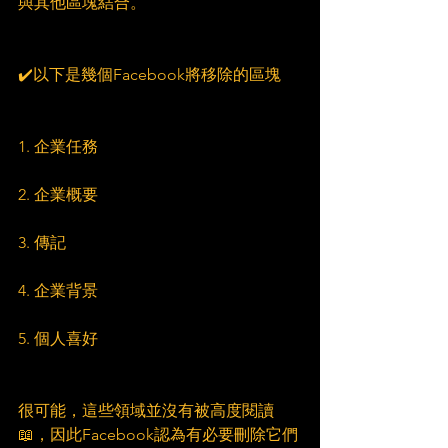
與其他區塊結合。
✔️以下是幾個Facebook將移除的區塊
1. 企業任務
2. 企業概要
3. 傳記
4. 企業背景
5. 個人喜好
很可能，這些領域並沒有被高度閱讀
📖，因此Facebook認為有必要刪除它們