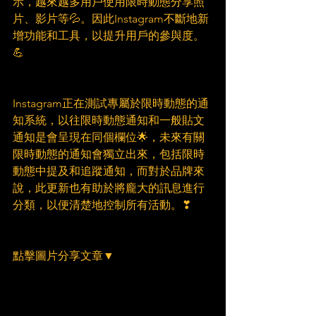
示，越來越多用戶使用限時動態分享照
片、影片等💦。因此Instagram不斷地新
增功能和工具，以提升用戶的參與度。
💪
Instagram正在測試專屬於限時動態的通
知系統，以往限時動態通知和一般貼文
通知是會呈現在同個欄位🌟，未來有關
限時動態的通知會獨立出來，包括限時
動態中提及和追蹤通知，而對於品牌來
說，此更新也有助於將龐大的訊息進行
分類，以便清楚地控制所有活動。❣
點擊圖片分享文章▼