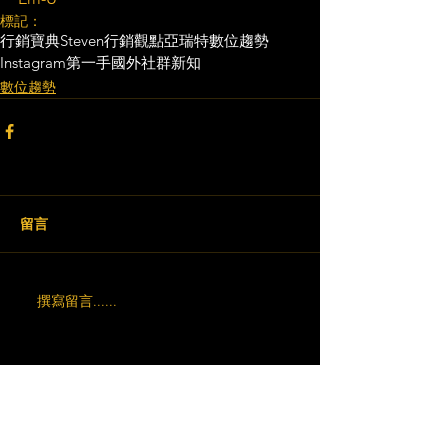
標記：
行銷寶典
Steven行銷觀點
亞瑞特
數位趨勢
Instagram
第一手國外社群新知
數位趨勢
留言
撰寫留言......