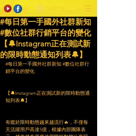
#每日第一手國外社群新知
#數位社群行銷平台的變化
【🔔Instagram正在測試新
的限時動態通知列表🔔】
#每日第一手國外社群新知
#數位社群行
銷平台的變化
【🔔Instagram正在測試新的限時動態通
知列表🔔】
有鑑於限時動態越來越流行🔥，不僅每
天活躍用戶高達5億，根據內部團隊表