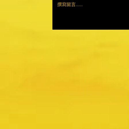
撰寫留言......