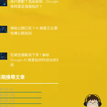
為什麼刪了負面新聞，Google
搜尋還是滿滿負評？
傳統公關已死？AI 摘要正在重寫
危機公關規則
官網流量斷崖下滑！解析
Google AI 摘要如何吃掉自然搜
尋
日期搜尋文章
6年7月
(3)
3 篇文章
6年6月
(10)
10 篇文章
6年5月
(23)
23 篇文章
6年3月
(12)
12 篇文章