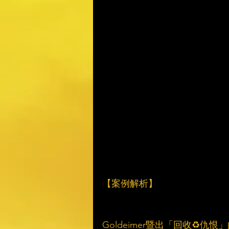
【案例解析】
Goldeimer暨出「回收♻