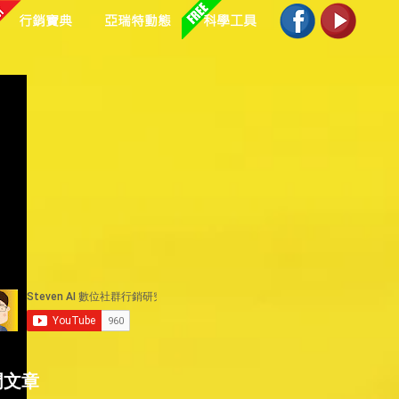
行銷寶典
亞瑞特動態
科學工具
門文章