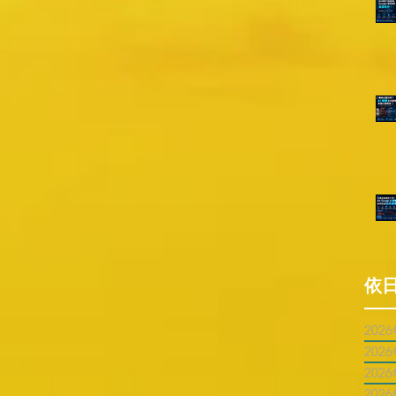
依
202
202
202
202