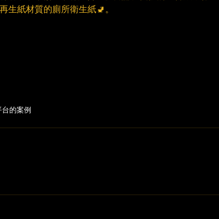
做成再生紙材質的廁所衛生紙🚽。
平台的案例