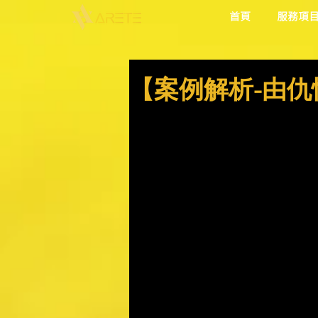
首頁
服務項
【案例解析-由仇