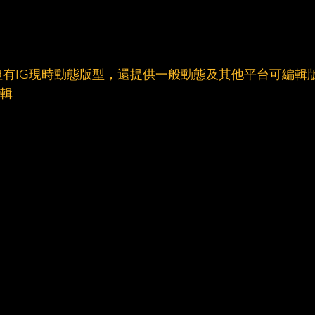
有IG現時動態版型，還提供一般動態及其他平台可編輯
編輯