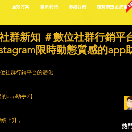
目
強效方案
關於我們
聯絡我們
趨勢調查金皮書
社群新知 ＃數位社群行銷平
stagram限時動態質感的app
數位社群行銷平台的變化
感的app助手⚡】
持續上升，
熱