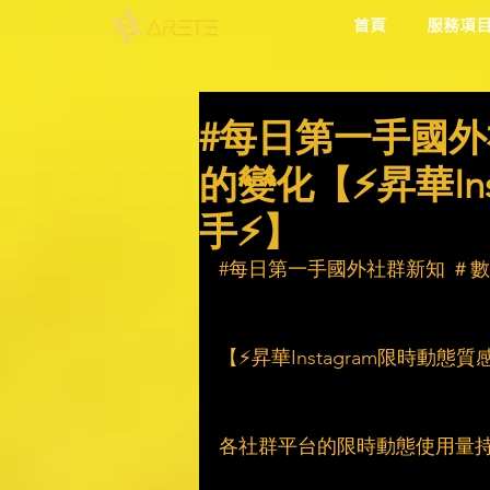
首頁
服務項
#每日第一手國外
的變化【⚡昇華In
手⚡】
#每日第一手國外社群新知
 ＃
【⚡昇華Instagram限時動態質
各社群平台的限時動態使用量