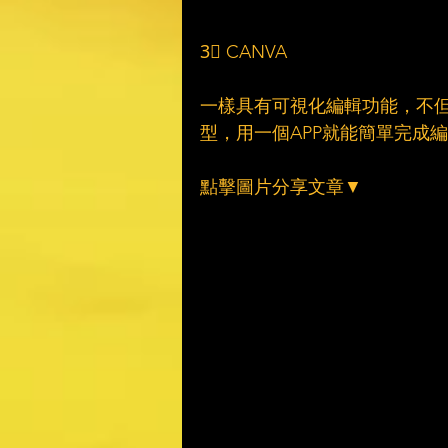
3⃣ CANVA
一樣具有可視化編輯功能，不但
型，用一個APP就能簡單完成
點擊圖片分享文章▼