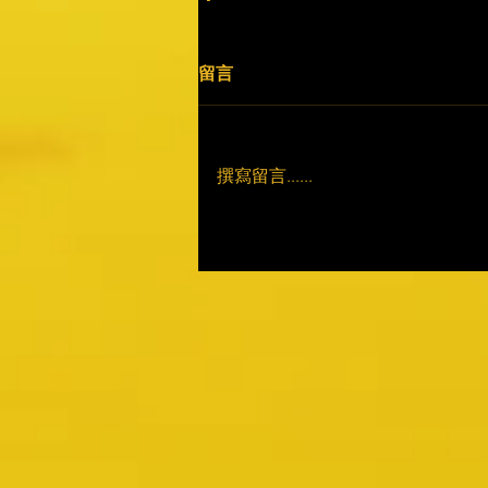
留言
撰寫留言......