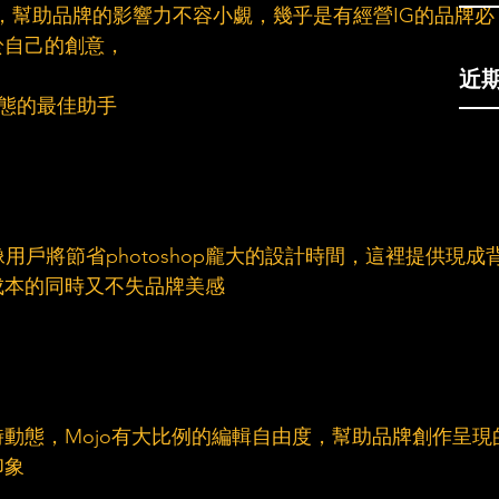
ram，幫助品牌的影響力不容小覷，幾乎是有經營IG的品牌必
於自己的創意，
近
動態的最佳助手
用戶將節省photoshop龐大的設計時間，這裡提供現成
成本的同時又不失品牌美感
動態，Mojo有大比例的編輯自由度，幫助品牌創作呈現
印象